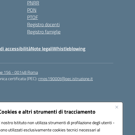
PNRR
PON
PTOF
Registro docenti
Registro famiglie
di accessibilità
Note legali
Whistleblowing
igne 156 - 00148 Roma
nica certificata (PEC):
rmps19000t@pec.istruzione.it
Cookies e altri strumenti di tracciamento
Il nostro Istituto non utilizza strumenti di profilazione degli utenti -
sono utilizzati esclusivamente cookies tecnici necessari al