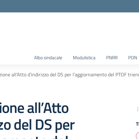
Albo sindacale
Modulistica
PNRR
PON
zione all’Atto d’indirizzo del DS per l’aggiornamento del PTOF tr
ione all’Atto
zzo del DS per
T