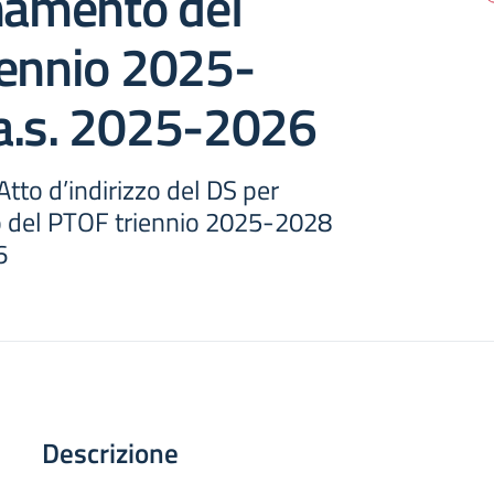
namento del
iennio 2025-
a.s. 2025-2026
Atto d’indirizzo del DS per
 del PTOF triennio 2025-2028
6
Descrizione