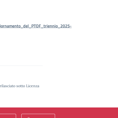
ggiornamento_del_PTOF_triennio_2025-
rilasciato sotto Licenza