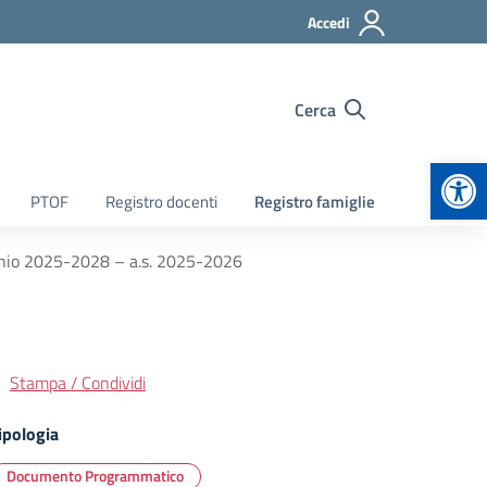
Accedi
Cerca
Apr
PTOF
Registro docenti
Registro famiglie
iennio 2025-2028 – a.s. 2025-2026
Stampa / Condividi
ipologia
Documento Programmatico