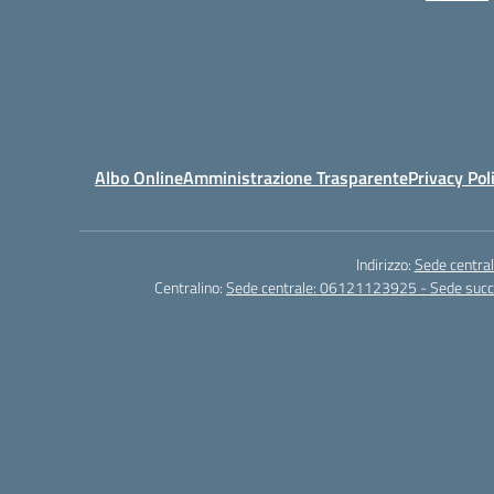
Albo Online
Amministrazione Trasparente
Privacy Pol
Indirizzo:
Sede central
Centralino:
Sede centrale: 06121123925 - Sede su