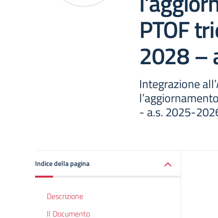
l’aggior
PTOF tr
2028 – 
Integrazione all’
l’aggiornamento
- a.s. 2025-202
Indice della pagina
Descrizione
Il Documento