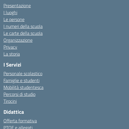
Presentazione
I luoghi
Le persone
I numeri della scuola
Le carte della scuola
Organizzazione
Privacy
La storia
I Servizi
Personale scolastico
Famiglie e studenti
Mobilità studentesca
Percorsi di studio
Tirocini
Didattica
Offerta formativa
PTOF e allegati