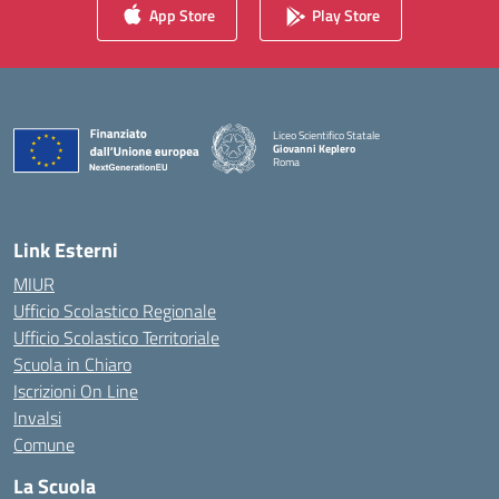
App Store
Play Store
Liceo Scientifico Statale
Giovanni Keplero
Roma
— Visita la pagina iniziale della scuola
Link Esterni
MIUR
Ufficio Scolastico Regionale
Ufficio Scolastico Territoriale
Scuola in Chiaro
Iscrizioni On Line
Invalsi
Comune
La Scuola