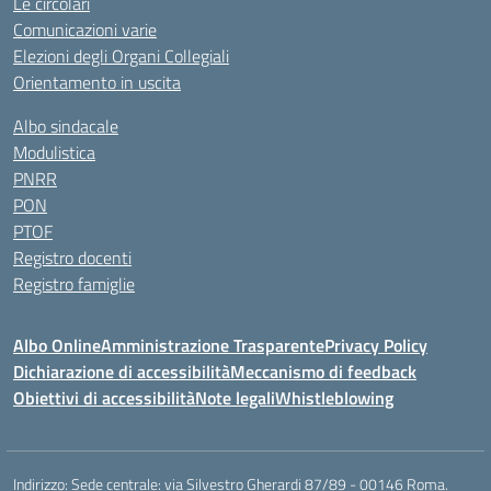
Le circolari
Comunicazioni varie
Elezioni degli Organi Collegiali
Orientamento in uscita
Albo sindacale
Modulistica
PNRR
PON
PTOF
Registro docenti
Registro famiglie
Albo Online
Amministrazione Trasparente
Privacy Policy
Dichiarazione di accessibilità
Meccanismo di feedback
Obiettivi di accessibilità
Note legali
Whistleblowing
Indirizzo:
Sede centrale: via Silvestro Gherardi 87/89 - 00146 Roma.