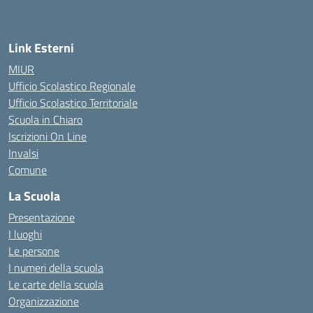
— Visita la pagina iniziale della scuola
Link Esterni
MIUR
Ufficio Scolastico Regionale
Ufficio Scolastico Territoriale
Scuola in Chiaro
Iscrizioni On Line
Invalsi
Comune
La Scuola
Presentazione
I luoghi
Le persone
I numeri della scuola
Le carte della scuola
Organizzazione