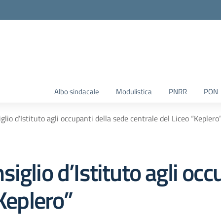
Albo sindacale
Modulistica
PNRR
PON
lio d’Istituto agli occupanti della sede centrale del Liceo “Keplero
iglio d’Istituto agli occ
“Keplero”