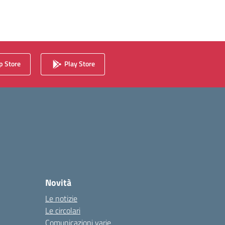
 Store
Play Store
Novità
Le notizie
Le circolari
Comunicazioni varie