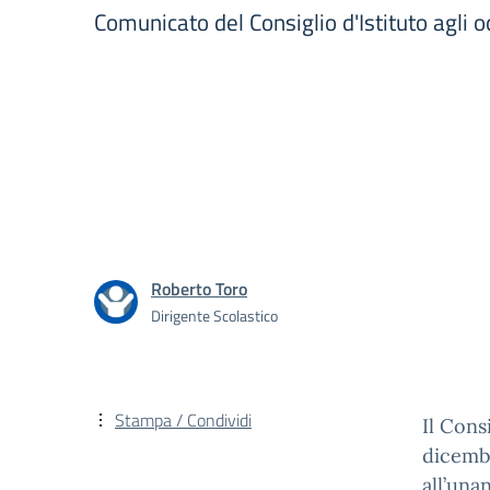
Comunicato del Consiglio d'Istituto agli 
Roberto Toro
Dirigente Scolastico
Stampa / Condividi
Il Cons
dicembr
all’una