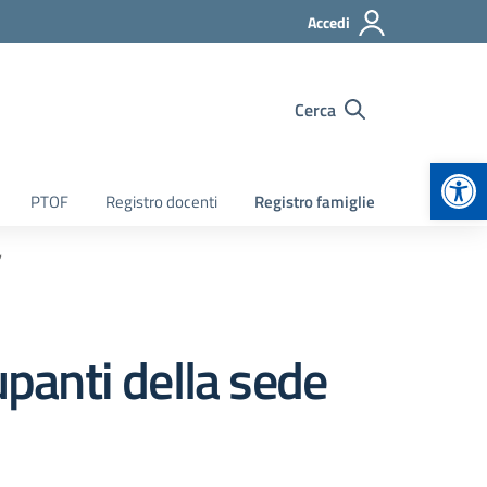
Accedi
Cerca
Apr
PTOF
Registro docenti
Registro famiglie
”
upanti della sede