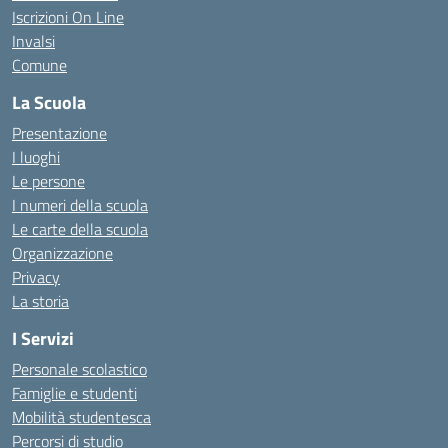
Iscrizioni On Line
Invalsi
Comune
La Scuola
Presentazione
I luoghi
Le persone
I numeri della scuola
Le carte della scuola
Organizzazione
Privacy
La storia
I Servizi
Personale scolastico
Famiglie e studenti
Mobilità studentesca
Percorsi di studio