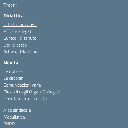
Tirocini
Didattica
Offerta formativa
PTOF e allegati
Curricoli d’Istituto
Libri di testo
Schede didattiche
Novità
Le notizie
Le circolari
Comunicazioni varie
Elezioni degli Organi Collegiali
Orientamento in uscita
Albo sindacale
Modulistica
PNRR