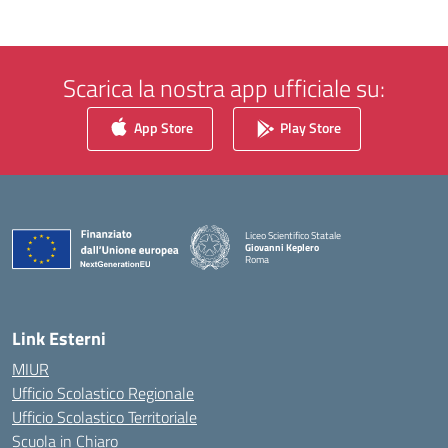
Scarica la nostra app ufficiale su:
App Store
Play Store
Liceo Scientifico Statale
Giovanni Keplero
Roma
— Visita la pagina iniziale della scuola
Link Esterni
MIUR
Ufficio Scolastico Regionale
Ufficio Scolastico Territoriale
Scuola in Chiaro