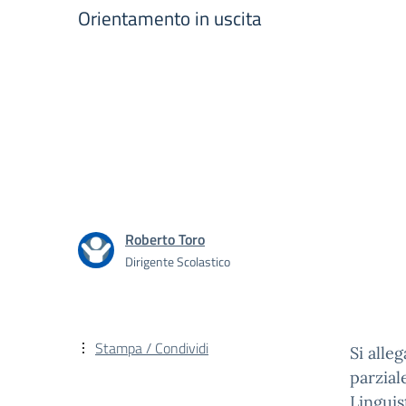
Orientamento in uscita
Roberto Toro
Dirigente Scolastico
Stampa / Condividi
Si alle
parzial
Lingui