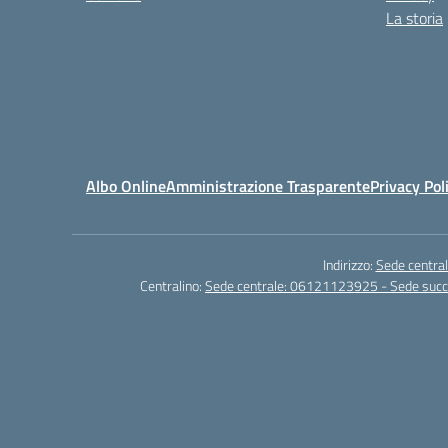
La storia
Albo Online
Amministrazione Trasparente
Privacy Pol
Indirizzo:
Sede central
Centralino:
Sede centrale: 06121123925 - Sede su