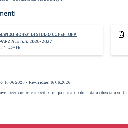
menti
BANDO BORSA DI STUDIO COPERTURA
PARZIALE A.A. 2026-2027
pdf - 428 kb
o:
16.06.2026
-
Revisione:
16.06.2026
ove diversamente specificato, questo articolo è stato rilasciato sott