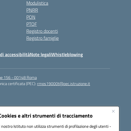
Modulistica
PNRR
PON
PTOF
Registro docenti
Registro famiglie
di accessibilità
Note legali
Whistleblowing
igne 156 - 00148 Roma
nica certificata (PEC):
rmps19000t@pec.istruzione.it
Cookies e altri strumenti di tracciamento
Il nostro Istituto non utilizza strumenti di profilazione degli utenti -