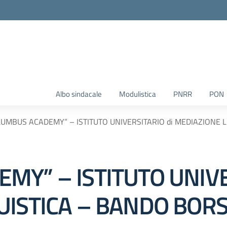
Albo sindacale
Modulistica
PNRR
PON
UMBUS ACADEMY” – ISTITUTO UNIVERSITARIO di MEDIAZIONE L
MY” – ISTITUTO UNIVE
UISTICA – BANDO BORS