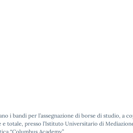
gano i bandi per l’assegnazione di borse di studio, a c
e e totale, presso l’Istituto Universitario di Mediazion
stica “Columbus Academy”.