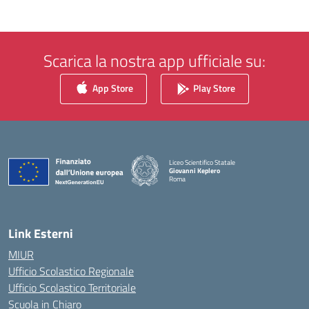
Scarica la nostra app ufficiale su:
App Store
Play Store
Liceo Scientifico Statale
Giovanni Keplero
Roma
— Visita la pagina iniziale della scuola
Link Esterni
MIUR
Ufficio Scolastico Regionale
Ufficio Scolastico Territoriale
Scuola in Chiaro