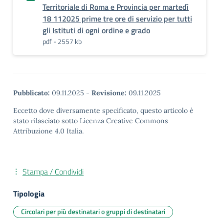
Territoriale di Roma e Provincia per martedì
18 112025 prime tre ore di servizio per tutti
gli Istituti di ogni ordine e grado
pdf - 2557 kb
Pubblicato:
09.11.2025
-
Revisione:
09.11.2025
Eccetto dove diversamente specificato, questo articolo è
stato rilasciato sotto Licenza Creative Commons
Attribuzione 4.0 Italia.
Stampa / Condividi
Tipologia
Circolari per più destinatari o gruppi di destinatari