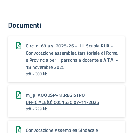
Documenti
Circ. n. 63 a.s. 2025-26 - UIL Scuola RUA -
Convocazione assemblea territoriale di Roma
e Provincia per il personale docente e A.T.A. -
18 novembre 2025
pdf - 383 kb
m_pi.AOOUSPRM.REGISTRO
UFFICIALE(U).0051530.07-11-2025
pdf - 279 kb
Convocazione Assemblea Sindacale