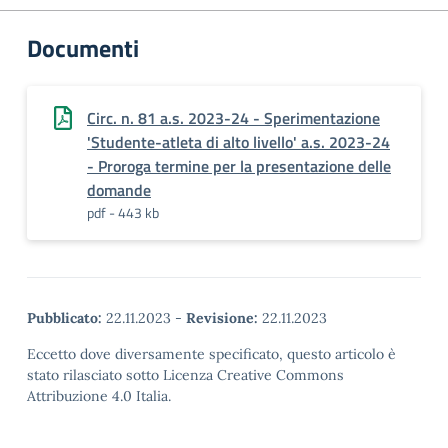
Documenti
Circ. n. 81 a.s. 2023-24 - Sperimentazione
'Studente-atleta di alto livello' a.s. 2023-24
- Proroga termine per la presentazione delle
domande
pdf - 443 kb
Pubblicato:
22.11.2023
-
Revisione:
22.11.2023
Eccetto dove diversamente specificato, questo articolo è
stato rilasciato sotto Licenza Creative Commons
Attribuzione 4.0 Italia.