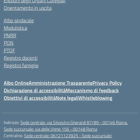
Elezioni degli Organi Collegiali
Orientamento in uscita
Albo sindacale
Modulistica
PNRR
PON
PTOF
Registro docenti
Registro famiglie
Albo Online
Amministrazione Trasparente
Privacy Policy
Dichiarazione di accessibilità
Meccanismo di feedback
Obiettivi di accessibilità
Note legali
Whistleblowing
Indirizzo:
Sede centrale: via Silvestro Gherardi 87/89 - 00146 Roma.
Sede succursale: via delle Vigne 156 - 00148 Roma
Centralino:
Sede centrale: 06121123925 - Sede succursale: