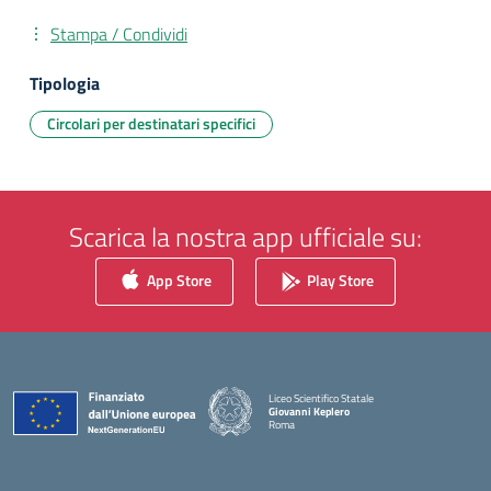
Stampa / Condividi
Tipologia
Circolari per destinatari specifici
Scarica la nostra app ufficiale su:
App Store
Play Store
Liceo Scientifico Statale
Giovanni Keplero
Roma
— Visita la pagina iniziale della scuola