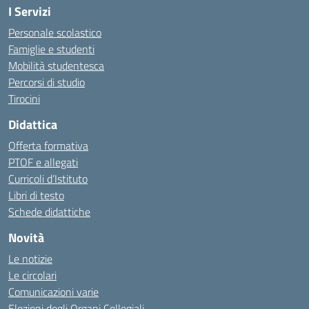
I Servizi
Personale scolastico
Famiglie e studenti
Mobilità studentesca
Percorsi di studio
Tirocini
Didattica
Offerta formativa
PTOF e allegati
Curricoli d’Istituto
Libri di testo
Schede didattiche
Novità
Le notizie
Le circolari
Comunicazioni varie
Elezioni degli Organi Collegiali