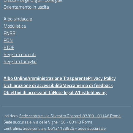
Orientamento in uscita
Albo sindacale
Modulistica
PNRR
PON
PTOF
Registro docenti
Registro famiglie
Albo Online
Amministrazione Trasparente
Privacy Policy
Dichiarazione di accessibilità
Meccanismo di feedback
Obiettivi di accessibilità
Note legali
Whistleblowing
Indirizzo:
Sede centrale: via Silvestro Gherardi 87/89 - 00146 Roma.
Sede succursale: via delle Vigne 156 - 00148 Roma
Centralino:
Sede centrale: 06121123925 - Sede succursale: