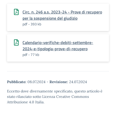
Circ. n. 246 a.s. 2023-24 - Prove di recupero
per la sospensione del giudizio
pdf - 393 kb
Calendario-verifiche-debiti-settembre-
2024-e-tipologia-prove-di-recupero
pdf - 77 kb
Pubblicato:
08.07.2024
-
Revisione:
24.07.2024
Eccetto dove diversamente specificato, questo articolo è
stato rilasciato sotto Licenza Creative Commons
Attribuzione 4.0 Italia.