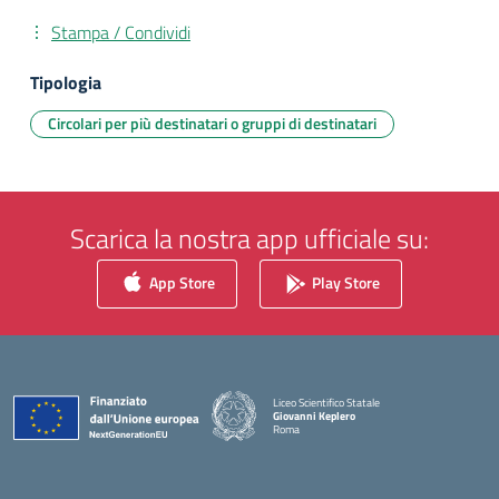
Stampa / Condividi
Tipologia
Circolari per più destinatari o gruppi di destinatari
Scarica la nostra app ufficiale su:
App Store
Play Store
Liceo Scientifico Statale
Giovanni Keplero
Roma
— Visita la pagina iniziale della scuola