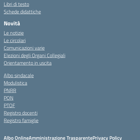
Libri di testo
Schede didattiche
Novità
Le notizie
Le circolari
Comunicazioni varie
Elezioni degli Organi Collegiali
Orientamento in uscita
Albo sindacale
Modulistica
PNRR
PON
PTOF
Registro docenti
Registro famiglie
Albo Online
Amministrazione Trasparente
Privacy Policy