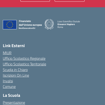
Liceo Scientifico Statale
Giovanni Keplero
Roma
— Visita la pagina iniziale della scuola
Link Esterni
MIUR
Ufficio Scolastico Regionale
Ufficio Scolastico Territoriale
Scuola in Chiaro
Iscrizioni On Line
Invalsi
Comune
La Scuola
Presentazione