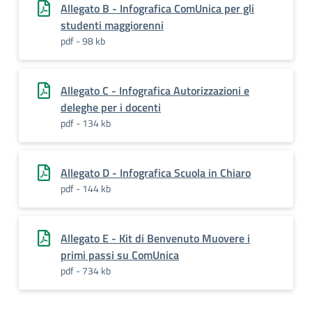
Allegato B - Infografica ComUnica per gli
studenti maggiorenni
pdf - 98 kb
Allegato C - Infografica Autorizzazioni e
deleghe per i docenti
pdf - 134 kb
Allegato D - Infografica Scuola in Chiaro
pdf - 144 kb
Allegato E - Kit di Benvenuto Muovere i
primi passi su ComUnica
pdf - 734 kb