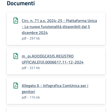
Documenti
Circ. n. 71 a.s. 2024-25 - Piattaforma Unica
- Le nuove funzionalità disponibili dal 5
dicembre 2024
pdf - 297 kb
m_pi.AOODGCASIS.REGISTRO
UFFICIALE(U).0006617.11-12-2024
pdf - 321 kb
Allegato A - Infografica ComUnica per i
genitori
pdf - 174 kb