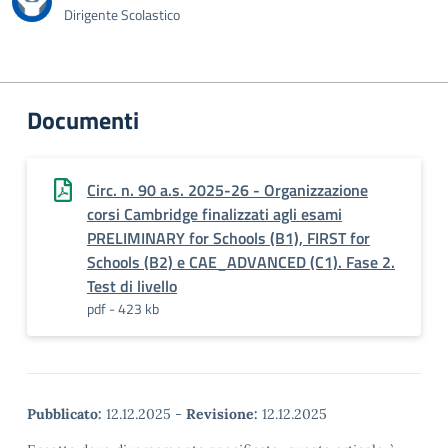
Dirigente Scolastico
Documenti
Circ. n. 90 a.s. 2025-26 - Organizzazione
corsi Cambridge finalizzati agli esami
PRELIMINARY for Schools (B1), FIRST for
Schools (B2) e CAE_ADVANCED (C1). Fase 2.
Test di livello
pdf - 423 kb
Pubblicato:
12.12.2025
-
Revisione:
12.12.2025