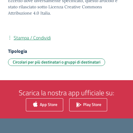
Eccetto dove diversamente specificato, questo articolo è
stato rilasciato sotto Licenza Creative Commons
Attribuzione 4.0 Italia.
Stampa / Condividi
Tipologia
Circolari per più destinatari o gruppi di destinatari
Scarica la nostra app ufficiale su:
App Store
Play Store