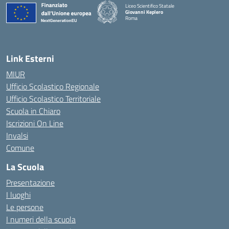
Liceo Scientifico Statale
Giovanni Keplero
Roma
— Visita la pagina iniziale della scuola
Link Esterni
MIUR
Ufficio Scolastico Regionale
Ufficio Scolastico Territoriale
Scuola in Chiaro
Iscrizioni On Line
Invalsi
Comune
La Scuola
Presentazione
I luoghi
Le persone
I numeri della scuola