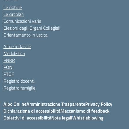
Le notizie
Le circolari
Comunicazioni varie
Elezioni degli Organi Collegiali
Orientamento in uscita
Albo sindacale
Modulistica
PNRR
PON
PTOF
Registro docenti
Registro famiglie
Albo Online
Amministrazione Trasparente
Privacy Policy
Dichiarazione di accessibilità
Meccanismo di feedback
Obiettivi di accessibilità
Note legali
Whistleblowing