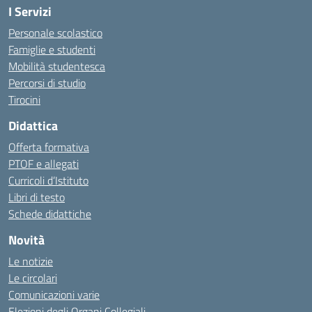
I Servizi
Personale scolastico
Famiglie e studenti
Mobilità studentesca
Percorsi di studio
Tirocini
Didattica
Offerta formativa
PTOF e allegati
Curricoli d’Istituto
Libri di testo
Schede didattiche
Novità
Le notizie
Le circolari
Comunicazioni varie
Elezioni degli Organi Collegiali