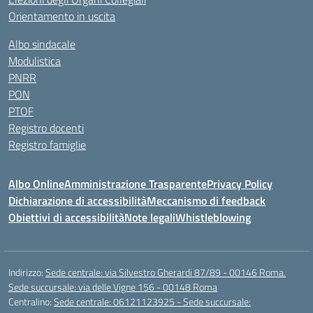
Orientamento in uscita
Albo sindacale
Modulistica
PNRR
PON
PTOF
Registro docenti
Registro famiglie
Albo Online
Amministrazione Trasparente
Privacy Policy
Dichiarazione di accessibilità
Meccanismo di feedback
Obiettivi di accessibilità
Note legali
Whistleblowing
Indirizzo:
Sede centrale: via Silvestro Gherardi 87/89 - 00146 Roma.
Sede succursale: via delle Vigne 156 - 00148 Roma
Centralino:
Sede centrale: 06121123925 - Sede succursale: