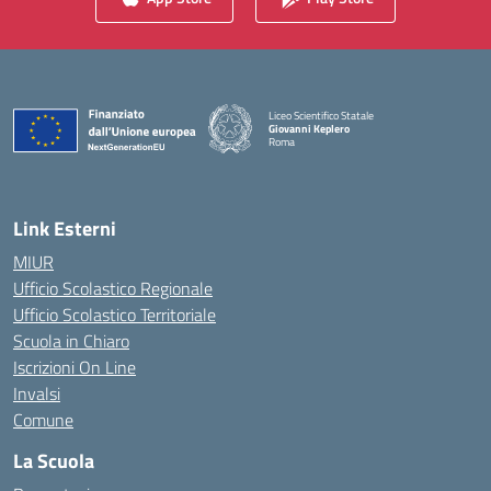
Liceo Scientifico Statale
Giovanni Keplero
Roma
— Visita la pagina iniziale della scuola
Link Esterni
MIUR
Ufficio Scolastico Regionale
Ufficio Scolastico Territoriale
Scuola in Chiaro
Iscrizioni On Line
Invalsi
Comune
La Scuola