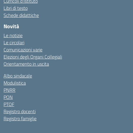
Curricoli d’Istituto
Libri di testo
Schede didattiche
Novità
Le notizie
Le circolari
Comunicazioni varie
Elezioni degli Organi Collegiali
Orientamento in uscita
Albo sindacale
Modulistica
PNRR
PON
PTOF
Registro docenti
Registro famiglie