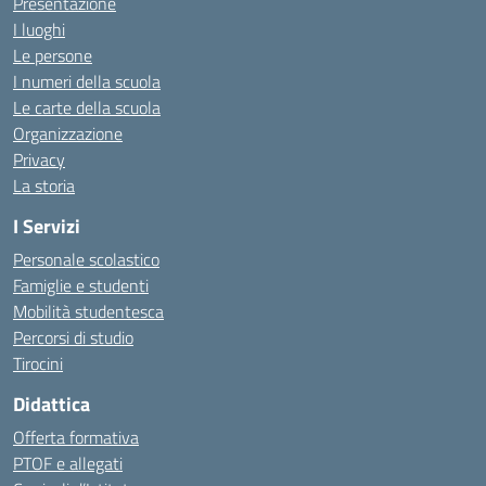
Presentazione
I luoghi
Le persone
I numeri della scuola
Le carte della scuola
Organizzazione
Privacy
La storia
I Servizi
Personale scolastico
Famiglie e studenti
Mobilità studentesca
Percorsi di studio
Tirocini
Didattica
Offerta formativa
PTOF e allegati