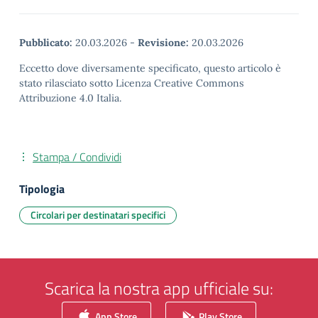
Pubblicato:
20.03.2026
-
Revisione:
20.03.2026
Eccetto dove diversamente specificato, questo articolo è
stato rilasciato sotto Licenza Creative Commons
Attribuzione 4.0 Italia.
Stampa / Condividi
Tipologia
Circolari per destinatari specifici
Scarica la nostra app ufficiale su:
App Store
Play Store