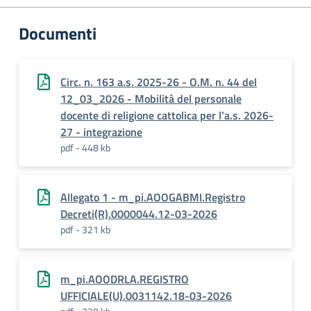
Documenti
Circ. n. 163 a.s. 2025-26 - O.M. n. 44 del
12_03_2026 - Mobilità del personale
docente di religione cattolica per l’a.s. 2026-
27 - integrazione
pdf - 448 kb
Allegato 1 - m_pi.AOOGABMI.Registro
Decreti(R).0000044.12-03-2026
pdf - 321 kb
m_pi.AOODRLA.REGISTRO
UFFICIALE(U).0031142.18-03-2026