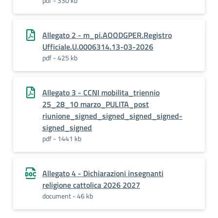
pdf - 330 kb
Allegato 2 - m_pi.AOODGPER.Registro
Ufficiale.U.0006314.13-03-2026
pdf - 425 kb
Allegato 3 - CCNI mobilita_triennio
25_28_10 marzo_PULITA_post
riunione_signed_signed_signed_signed-
signed_signed
pdf - 1441 kb
Allegato 4 - Dichiarazioni insegnanti
religione cattolica 2026 2027
document - 46 kb