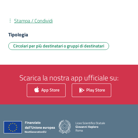
Stampa / Condividi
Tipologia
Circolari per più destinatari o gruppi di destinatari
Scarica la nostra app ufficiale su:
App Store
Play Store
Liceo Scientifico Statale
Giovanni Keplero
Roma
— Visita la pagina iniziale della scuola