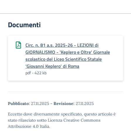
Documenti
Circ. n. 81 a.s. 2025-26 - LEZIONI di
GIORNALISMO - 'Keplero e Oltre' Giornale
scolastico del Liceo Scientifico Statale
'Giovanni Keplero' di Roma
pdf - 422 kb
Pubblicato:
27.11.2025
-
Revisione:
27.11.2025
Eccetto dove diversamente specificato, questo articolo è
stato rilasciato sotto Licenza Creative Commons
Attribuzione 4.0 Italia.