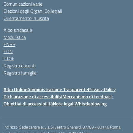
Comunicazioni varie
Elezioni degli Organi Collegiali
Orientamento in uscita
Albo sindacale
Modulistica
PNRR
PON
PTOF
Registro docenti
Registro famiglie
Albo Online
Amministrazione Trasparente
Privacy Policy
Dichiarazione di accessibilità
Meccanismo di feedback
Obiettivi di accessibilità
Note legali
Whistleblowing
Indirizzo:
Sede centrale: via Silvestro Gherardi 87/89 - 00146 Roma.