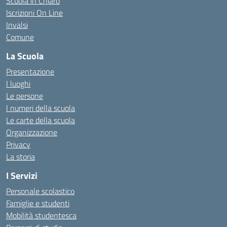
Scuola in Chiaro
Iscrizioni On Line
Invalsi
Comune
La Scuola
Presentazione
I luoghi
Le persone
I numeri della scuola
Le carte della scuola
Organizzazione
Privacy
La storia
I Servizi
Personale scolastico
Famiglie e studenti
Mobilità studentesca