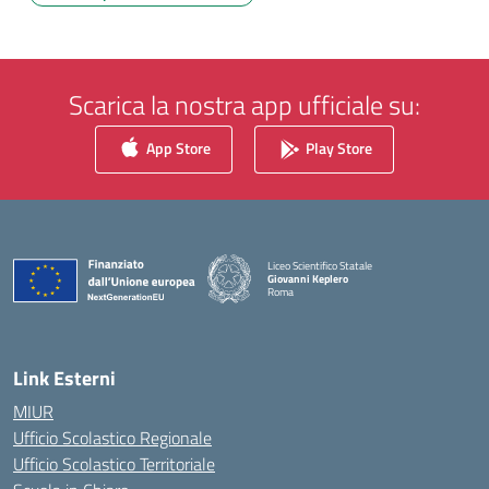
Scarica la nostra app ufficiale su:
App Store
Play Store
Liceo Scientifico Statale
Giovanni Keplero
Roma
— Visita la pagina iniziale della scuola
Link Esterni
MIUR
Ufficio Scolastico Regionale
Ufficio Scolastico Territoriale