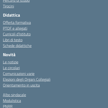
Percorsi di studio
Tirocini
Didattica
Offerta formativa
PTOF e allegati
Curricoli d’Istituto
Libri di testo
Schede didattiche
Novità
Le notizie
Le circolari
Comunicazioni varie
Elezioni degli Organi Collegiali
Orientamento in uscita
Albo sindacale
Modulistica
PNRR