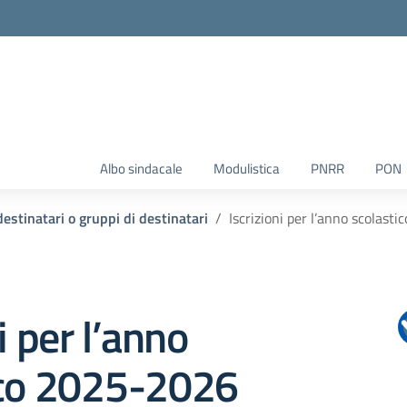
Albo sindacale
Modulistica
PNRR
PON
destinatari o gruppi di destinatari
Iscrizioni per l’anno scolas
i per l’anno
ico 2025-2026