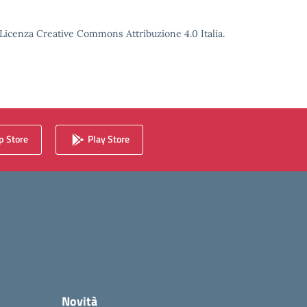
o Licenza Creative Commons Attribuzione 4.0 Italia.
 Store
Play Store
Novità