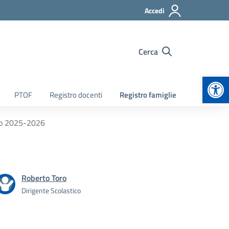
Accedi
Cerca
Apr
PTOF
Registro docenti
Registro famiglie
tico 2025-2026
Roberto Toro
Dirigente Scolastico