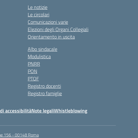
Le notizie
Le circolari
Comunicazioni varie
Elezioni degli Organi Collegiali
Orientamento in uscita
Albo sindacale
Modulistica
PNRR
PON
PTOF
Registro docenti
Registro famiglie
di accessibilità
Note legali
Whistleblowing
igne 156 - 00148 Roma