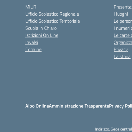
MIUR
Presenta
Ufficio Scolastico Regionale
I luoghi
Ufficio Scolastico Territoriale
Le perso
Scuola in Chiaro
I numeri 
Iscrizioni On Line
Le carte 
Invalsi
Organizz
Comune
Privacy
La storia
Albo Online
Amministrazione Trasparente
Privacy Pol
Indirizzo:
Sede central