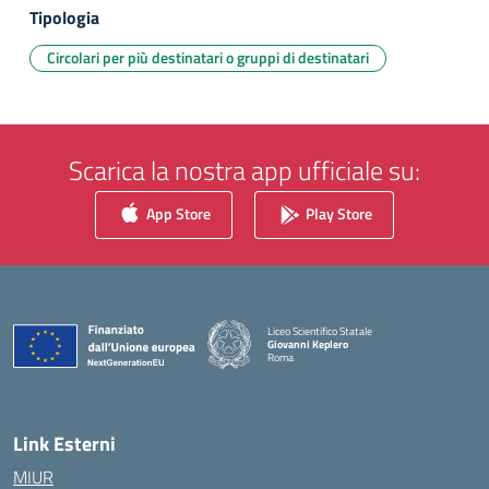
Tipologia
Circolari per più destinatari o gruppi di destinatari
Scarica la nostra app ufficiale su:
App Store
Play Store
Liceo Scientifico Statale
Giovanni Keplero
Roma
— Visita la pagina iniziale della scuola
Link Esterni
MIUR