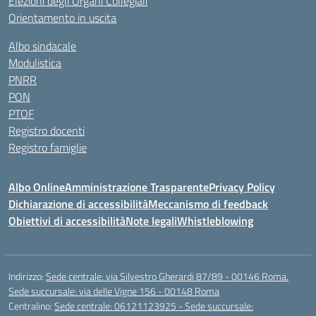
Elezioni degli Organi Collegiali
Orientamento in uscita
Albo sindacale
Modulistica
PNRR
PON
PTOF
Registro docenti
Registro famiglie
Albo Online
Amministrazione Trasparente
Privacy Policy
Dichiarazione di accessibilità
Meccanismo di feedback
Obiettivi di accessibilità
Note legali
Whistleblowing
Indirizzo:
Sede centrale: via Silvestro Gherardi 87/89 - 00146 Roma.
Sede succursale: via delle Vigne 156 - 00148 Roma
Centralino:
Sede centrale: 06121123925 - Sede succursale: