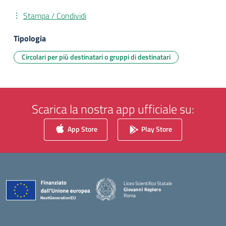
Stampa / Condividi
Tipologia
Circolari per più destinatari o gruppi di destinatari
Scarica la nostra app ufficiale su:
App Store
Play Store
Liceo Scientifico Statale
Giovanni Keplero
Roma
— Visita la pagina iniziale della scuola