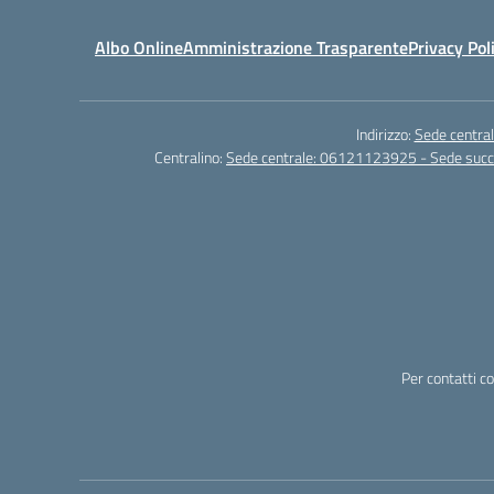
Albo Online
Amministrazione Trasparente
Privacy Pol
Indirizzo:
Sede central
Centralino:
Sede centrale: 06121123925 - Sede su
Per contatti c