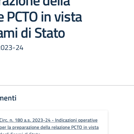
razione della
e PCTO in vista
ami di Stato
. 2023-24
menti
Circ. n. 180 a.s. 2023-24 - Indicazioni operative
per la preparazione della relazione PCTO in vista