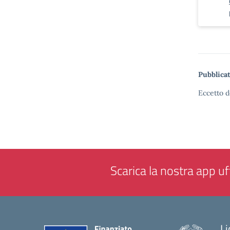
Pubblicat
Eccetto d
Scarica la nostra app uff
Li