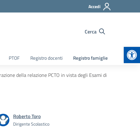
Accedi
Cerca
Apr
PTOF
Registro docenti
Registro famiglie
razione della relazione PCTO in vista degli Esami di
Roberto Toro
Dirigente Scolastico