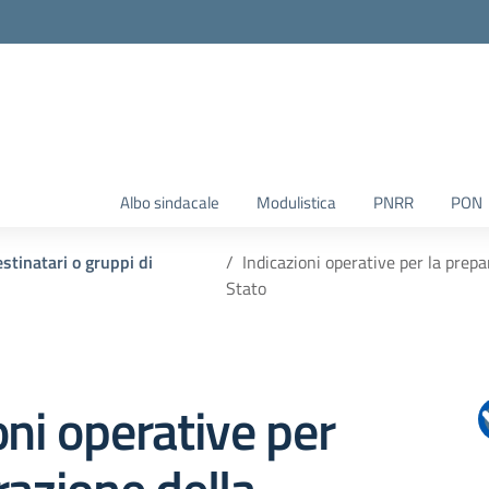
Albo sindacale
Modulistica
PNRR
PON
estinatari o gruppi di
Indicazioni operative per la prepa
Stato
oni operative per