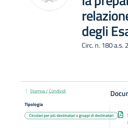
la prepa
relazion
degli Es
Circ. n. 180 a.s
Stampa / Condividi
Docu
Tipologia
Circolari per più destinatari o gruppi di destinatari