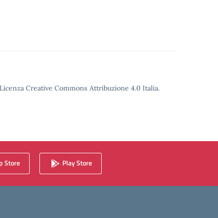
o Licenza Creative Commons Attribuzione 4.0 Italia.
 Store
Play Store