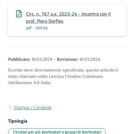
Circ. n. 167 a.s. 2023-24 - Incontro con il
prof. Piero Dorfles
pdf - 369 kb
Pubblicato:
16.03.2024
-
Revisione:
16.03.2024
Eccetto dove diversamente specificato, questo articolo è
stato rilasciato sotto Licenza Creative Commons
Attribuzione 4.0 Italia.
Stampa / Condividi
Tipologia
Circolari per più destinatari o gruppi di destinatari