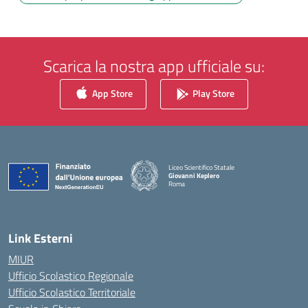
Scarica la nostra app ufficiale su:
App Store
Play Store
Liceo Scientifico Statale
Giovanni Keplero
Roma
— Visita la pagina iniziale della scuola
Link Esterni
MIUR
Ufficio Scolastico Regionale
Ufficio Scolastico Territoriale