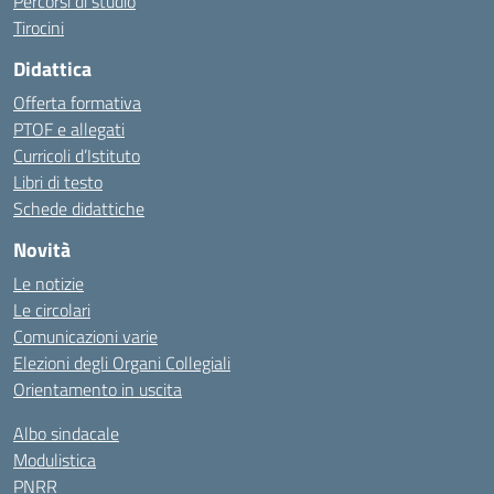
Percorsi di studio
Tirocini
Didattica
Offerta formativa
PTOF e allegati
Curricoli d’Istituto
Libri di testo
Schede didattiche
Novità
Le notizie
Le circolari
Comunicazioni varie
Elezioni degli Organi Collegiali
Orientamento in uscita
Albo sindacale
Modulistica
PNRR