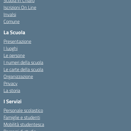
Scuola in Chiaro
Iscrizioni On Line
Invalsi
Comune
La Scuola
Presentazione
I luoghi
Le persone
I numeri della scuola
Le carte della scuola
Organizzazione
Privacy
La storia
I Servizi
Personale scolastico
Famiglie e studenti
Mobilità studentesca