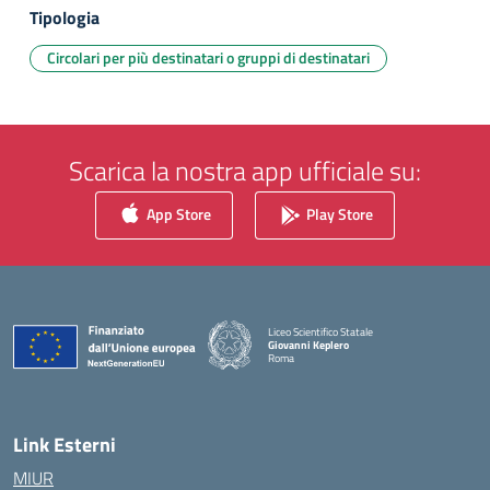
Tipologia
Circolari per più destinatari o gruppi di destinatari
Scarica la nostra app ufficiale su:
App Store
Play Store
Liceo Scientifico Statale
Giovanni Keplero
Roma
— Visita la pagina iniziale della scuola
Link Esterni
MIUR