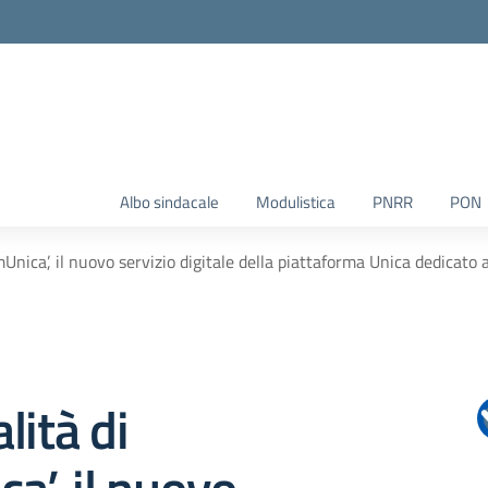
Albo sindacale
Modulistica
PNRR
PON
Unica’, il nuovo servizio digitale della piattaforma Unica dedicato 
lità di