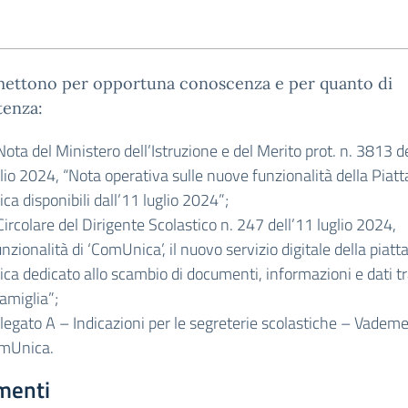
smettono per opportuna conoscenza e per quanto di
enza:
Nota del Ministero dell’Istruzione e del Merito prot. n. 3813 d
lio 2024, “Nota operativa sulle nuove funzionalità della Piat
ca disponibili dall’11 luglio 2024”;
Circolare del Dirigente Scolastico n. 247 dell’11 luglio 2024,
nzionalità di ‘ComUnica’, il nuovo servizio digitale della piat
ica dedicato allo scambio di documenti, informazioni e dati t
amiglia”;
Allegato A – Indicazioni per le segreterie scolastiche – Vade
mUnica.
menti