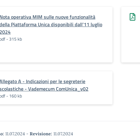
Nota operativa MIM sulle nuove funzionalità
della Piattaforma Unica disponibili dall’11 luglio
2024
pdf - 315 kb
Allegato A - Indicazioni per le segreterie
scolastiche - Vademecum ComUnica_v02
pdf - 160 kb
o:
11.07.2024
-
Revisione:
11.07.2024