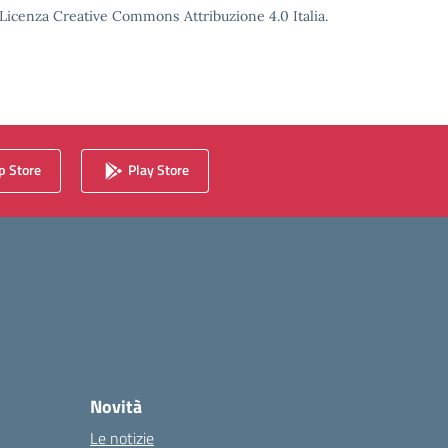
o Licenza Creative Commons Attribuzione 4.0 Italia.
 Store
Play Store
Novità
Le notizie