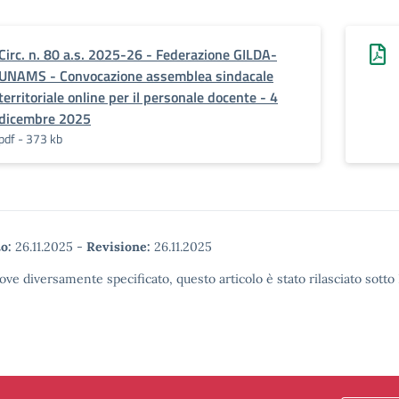
Circ. n. 80 a.s. 2025-26 - Federazione GILDA-
UNAMS - Convocazione assemblea sindacale
territoriale online per il personale docente - 4
dicembre 2025
pdf - 373 kb
o:
26.11.2025
-
Revisione:
26.11.2025
ove diversamente specificato, questo articolo è stato rilasciato sott