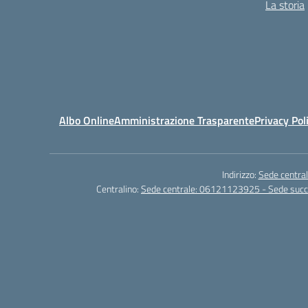
La storia
Albo Online
Amministrazione Trasparente
Privacy Pol
Indirizzo:
Sede central
Centralino:
Sede centrale: 06121123925 - Sede su