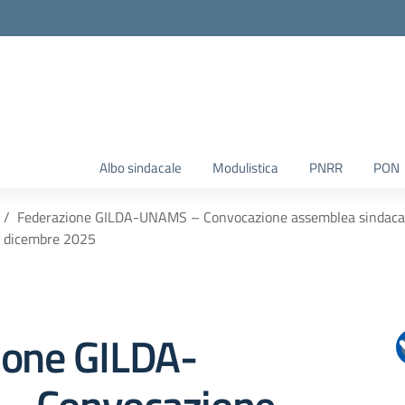
Albo sindacale
Modulistica
PNRR
PON
Federazione GILDA-UNAMS – Convocazione assemblea sindacale t
dicembre 2025
ione GILDA-