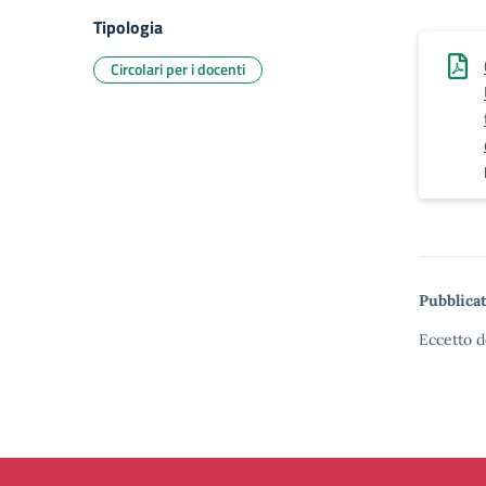
Tipologia
Circolari per i docenti
Pubblicat
Eccetto d