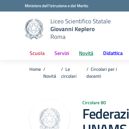
Vai ai contenuti
Vai al menu di navigazione
Vai al footer
Ministero dell'Istruzione e del Merito
Liceo Scientifico Statale
Giovanni Keplero
Roma
Scuola
Servizi
Novità
Didattica
Home
Le
Circolari per i
Novità
circolari
docenti
Circolare 80
Federaz