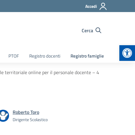
Accedi
Cerca
Apr
PTOF
Registro docenti
Registro famiglie
erritoriale online per il personale docente – 4
Roberto Toro
Dirigente Scolastico