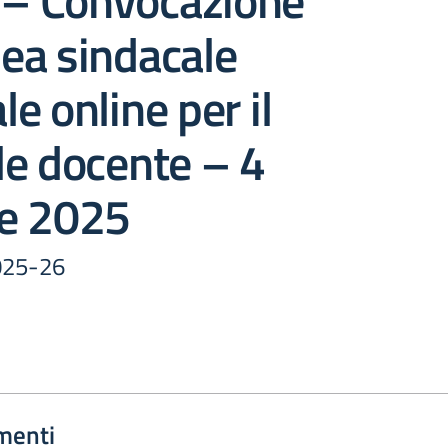
– Convocazione
ea sindacale
ale online per il
le docente – 4
e 2025
2025-26
menti