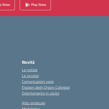
 Store
Play Store
Novità
Le notizie
Le circolari
Comunicazioni varie
Elezioni degli Organi Collegiali
Orientamento in uscita
Albo sindacale
Modulistica