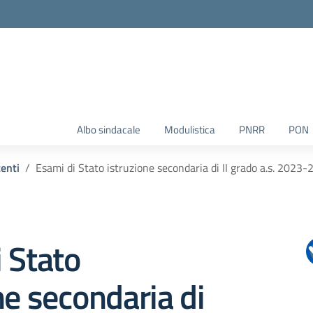
Albo sindacale
Modulistica
PNRR
PON
centi
Esami di Stato istruzione secondaria di II grado a.s. 2023
 Stato
ne secondaria di