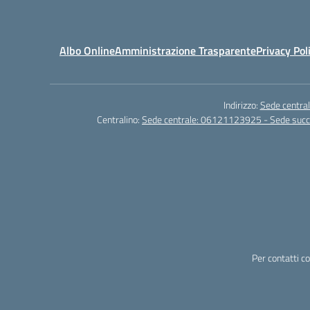
Albo Online
Amministrazione Trasparente
Privacy Pol
Indirizzo:
Sede central
Centralino:
Sede centrale: 06121123925 - Sede su
Per contatti c