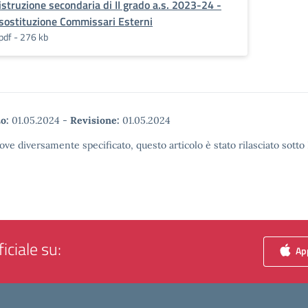
istruzione secondaria di II grado a.s. 2023-24 -
sostituzione Commissari Esterni
pdf - 276 kb
o:
01.05.2024
-
Revisione:
01.05.2024
ove diversamente specificato, questo articolo è stato rilasciato sott
iciale su:
App