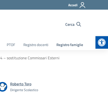
Accedi
Cerca
Apr
PTOF
Registro docenti
Registro famiglie
-24 – sostituzione Commissari Esterni
Roberto Toro
Dirigente Scolastico