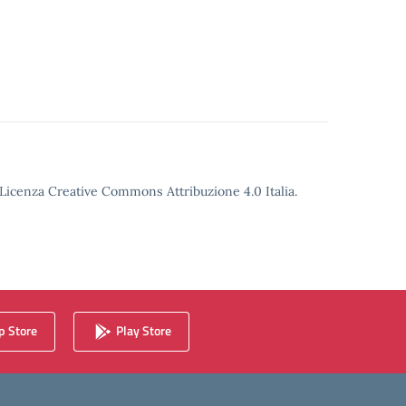
o Licenza Creative Commons Attribuzione 4.0 Italia.
 Store
Play Store