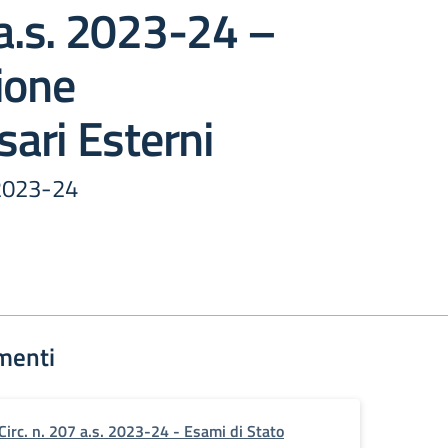
 a.s. 2023-24 –
ione
ari Esterni
. 2023-24
menti
Circ. n. 207 a.s. 2023-24 - Esami di Stato