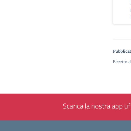
Pubblicat
Eccetto d
Scarica la nostra app uff