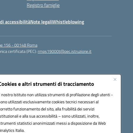
Registro famiglie
di accessibilità
Note legali
Whistleblowing
igne 156 - 00148 Roma
nica certificata (PEC):
rmps19000t@pec.istruzione.it
Cookies e altri strumenti di tracciamento
Il nostro Istituto non utilizza strumenti di profilazione degli utenti -
sono utilizzati esclusivamente cookies tecnici necessari al
corretto funzionamento del sito, alla fruibilità dei servizi
t@istruzione.it
istituzionali e alla sua accessibilità – sono utilizzati, inoltre,
strumenti statistici anonimizzati messi a disposizione da Web
Analytics Italia.