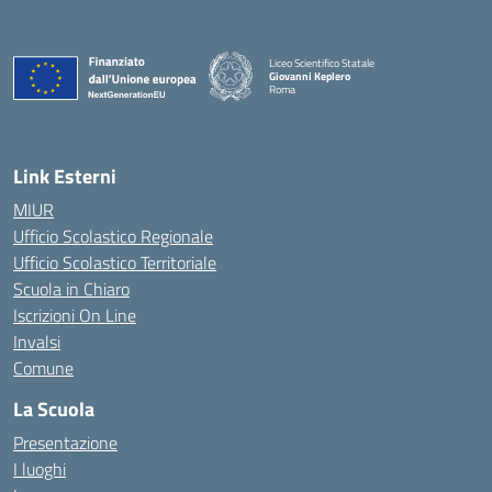
Liceo Scientifico Statale
Giovanni Keplero
Roma
— Visita la pagina iniziale della scuola
Link Esterni
MIUR
Ufficio Scolastico Regionale
Ufficio Scolastico Territoriale
Scuola in Chiaro
Iscrizioni On Line
Invalsi
Comune
La Scuola
Presentazione
I luoghi