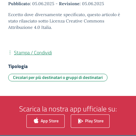
Pubblicato:
05.06.2025
-
Revisione:
05.06.2025
Eccetto dove diversamente specificato, questo articolo è
stato rilasciato sotto Licenza Creative Commons
Attribuzione 4.0 Italia.
Stampa / Condividi
Tipologia
Circolari per più destinatari o gruppi di destinatari
Scarica la nostra app ufficiale su:
App Store
Play Store