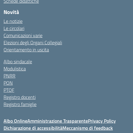
Schede didattiche
Novità
Le notizie
Le circolari
Comunicazioni varie
Elezioni degli Organi Collegiali
Orientamento in uscita
Albo sindacale
Modulistica
PNRR
PON
PTOF
Registro docenti
Registro famiglie
Albo Online
Amministrazione Trasparente
Privacy Policy
Dichiarazione di accessibilità
Meccanismo di feedback