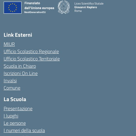
Liceo Scientifico Statale
Giovanni Keplero
Roma
— Visita la pagina iniziale della scuola
Link Esterni
MIUR
Ufficio Scolastico Regionale
Ufficio Scolastico Territoriale
Scuola in Chiaro
Iscrizioni On Line
Invalsi
Comune
La Scuola
Presentazione
I luoghi
Le persone
I numeri della scuola