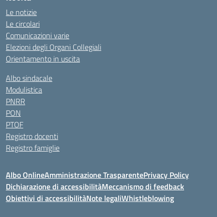
Le notizie
Le circolari
Comunicazioni varie
Elezioni degli Organi Collegiali
Orientamento in uscita
Albo sindacale
Modulistica
PNRR
PON
PTOF
Registro docenti
Registro famiglie
Albo Online
Amministrazione Trasparente
Privacy Policy
Dichiarazione di accessibilità
Meccanismo di feedback
Obiettivi di accessibilità
Note legali
Whistleblowing