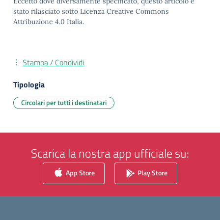
Eccetto dove diversamente specificato, questo articolo è
stato rilasciato sotto Licenza Creative Commons
Attribuzione 4.0 Italia.
Stampa / Condividi
Tipologia
Circolari per tutti i destinatari
Scarica la nostra app ufficiale su:
App Store
Play Store