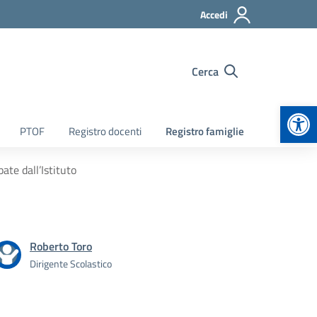
Accedi
Cerca
Apr
PTOF
Registro docenti
Registro famiglie
ate dall’Istituto
Roberto Toro
Dirigente Scolastico