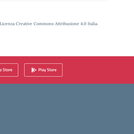
o Licenza Creative Commons Attribuzione 4.0 Italia.
 Store
Play Store