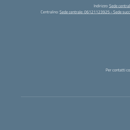
Indirizzo:
Sede central
Centralino:
Sede centrale: 06121123925 - Sede su
Per contatti c