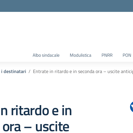
Albo sindacale
Modulistica
PNRR
PON
i i destinatari
Entrate in ritardo e in seconda ora – uscite anticip
n ritardo e in
ora – uscite