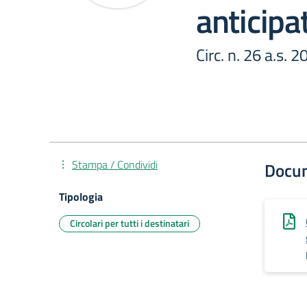
anticipat
Circ. n. 26 a.s. 
Stampa / Condividi
Docu
Tipologia
Circolari per tutti i destinatari