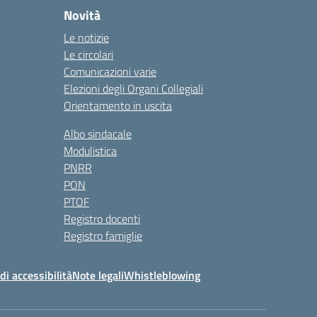
Novità
Le notizie
Le circolari
Comunicazioni varie
Elezioni degli Organi Collegiali
Orientamento in uscita
Albo sindacale
Modulistica
PNRR
PON
PTOF
Registro docenti
Registro famiglie
di accessibilità
Note legali
Whistleblowing