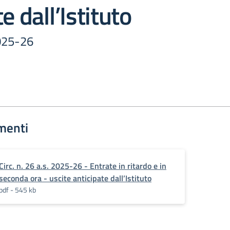
e dall’Istituto
2025-26
menti
Circ. n. 26 a.s. 2025-26 - Entrate in ritardo e in
seconda ora - uscite anticipate dall’Istituto
pdf - 545 kb