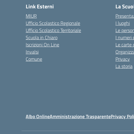
Link Esterni
La Scuo
MIUR
Presenta
Ufficio Scolastico Regionale
I luoghi
Ufficio Scolastico Territoriale
Le perso
Scuola in Chiaro
I numeri 
Iscrizioni On Line
Le carte 
Invalsi
Organizz
Comune
Privacy
La storia
Albo Online
Amministrazione Trasparente
Privacy Pol