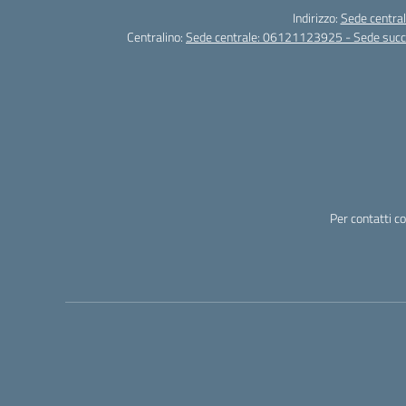
Indirizzo:
Sede central
Centralino:
Sede centrale: 06121123925 - Sede su
Per contatti c