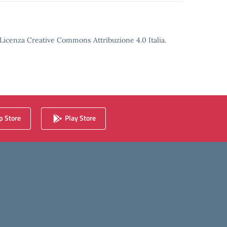
o Licenza Creative Commons Attribuzione 4.0 Italia.
 Store
Play Store