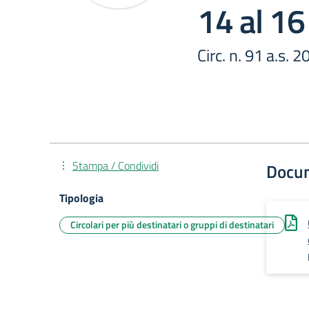
14 al 16
Circ. n. 91 a.s. 
Stampa / Condividi
Docu
Tipologia
Circolari per più destinatari o gruppi di destinatari