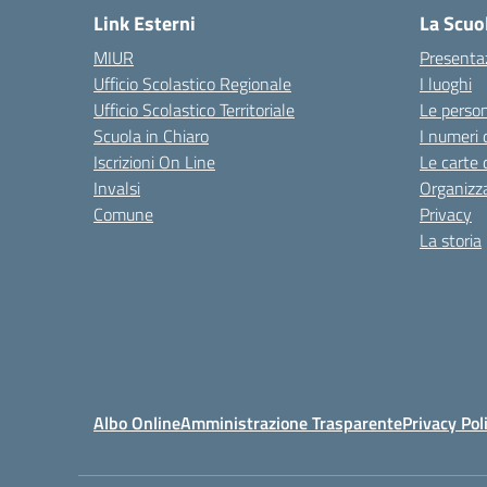
Link Esterni
La Scuo
MIUR
Presenta
Ufficio Scolastico Regionale
I luoghi
Ufficio Scolastico Territoriale
Le perso
Scuola in Chiaro
I numeri 
Iscrizioni On Line
Le carte 
Invalsi
Organizz
Comune
Privacy
La storia
Albo Online
Amministrazione Trasparente
Privacy Pol