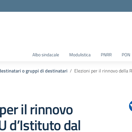
Albo sindacale
Modulistica
PNRR
PON
destinatari o gruppi di destinatari
Elezioni per il rinnovo della 
per il rinnovo
U d’Istituto dal