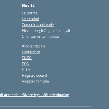
Novità
Le notizie
Le circolari
Comunicazioni varie
Elezioni degli Organi Collegiali
Orientamento in uscita
Albo sindacale
Modulistica
PNRR
PON
PTOF
Registro docenti
Registro famiglie
di accessibilità
Note legali
Whistleblowing