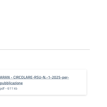
ARAN - CIRCOLARE-RSU-N.-1-2025-per-
pubblicazione
pdf - 611 kb