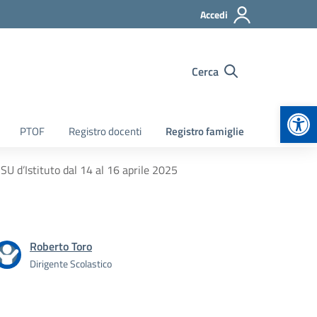
Accedi
Cerca
Apr
PTOF
Registro docenti
Registro famiglie
RSU d’Istituto dal 14 al 16 aprile 2025
Roberto Toro
Dirigente Scolastico