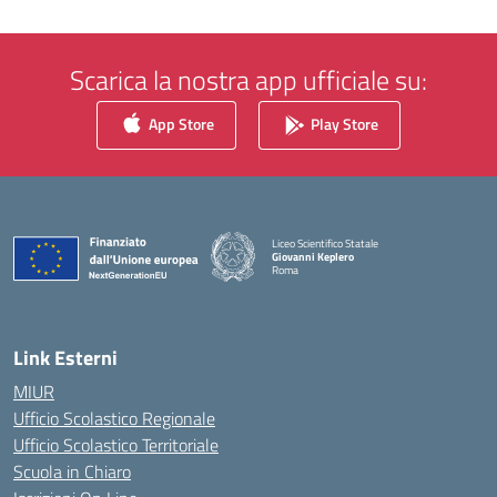
Scarica la nostra app ufficiale su:
App Store
Play Store
Liceo Scientifico Statale
Giovanni Keplero
Roma
— Visita la pagina iniziale della scuola
Link Esterni
MIUR
Ufficio Scolastico Regionale
Ufficio Scolastico Territoriale
Scuola in Chiaro