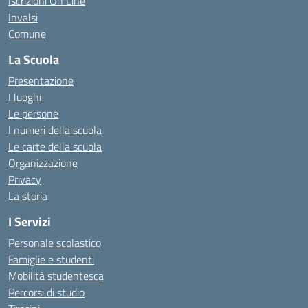
Iscrizioni On Line
Invalsi
Comune
La Scuola
Presentazione
I luoghi
Le persone
I numeri della scuola
Le carte della scuola
Organizzazione
Privacy
La storia
I Servizi
Personale scolastico
Famiglie e studenti
Mobilità studentesca
Percorsi di studio