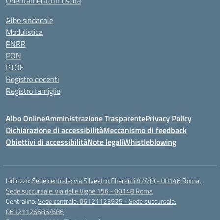
Orientamento in uscita
Albo sindacale
Modulistica
PNRR
PON
PTOF
Registro docenti
Registro famiglie
Albo Online
Amministrazione Trasparente
Privacy Policy
Dichiarazione di accessibilità
Meccanismo di feedback
Obiettivi di accessibilità
Note legali
Whistleblowing
Indirizzo:
Sede centrale: via Silvestro Gherardi 87/89 - 00146 Roma.
Sede succursale: via delle Vigne 156 - 00148 Roma
Centralino:
Sede centrale: 06121123925 - Sede succursale:
06121126685/686