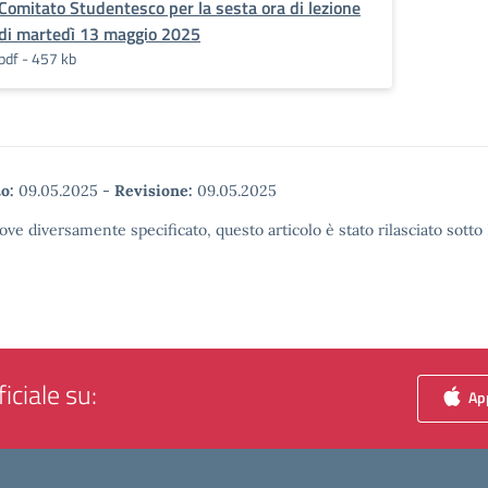
Comitato Studentesco per la sesta ora di lezione
di martedì 13 maggio 2025
pdf - 457 kb
o:
09.05.2025
-
Revisione:
09.05.2025
ove diversamente specificato, questo articolo è stato rilasciato sott
iciale su:
App