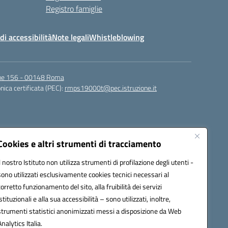
Registro famiglie
di accessibilità
Note legali
Whistleblowing
igne 156 - 00148 Roma
nica certificata (PEC):
rmps19000t@pec.istruzione.it
Cookies e altri strumenti di tracciamento
Il nostro Istituto non utilizza strumenti di profilazione degli utenti -
sono utilizzati esclusivamente cookies tecnici necessari al
corretto funzionamento del sito, alla fruibilità dei servizi
t@istruzione.it
istituzionali e alla sua accessibilità – sono utilizzati, inoltre,
strumenti statistici anonimizzati messi a disposizione da Web
Analytics Italia.