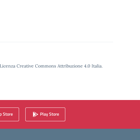
o Licenza Creative Commons Attribuzione 4.0 Italia.
 Store
Play Store