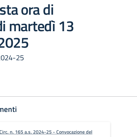
sta ora di
di martedì 13
 2025
. 2024-25
menti
Circ. n. 165 a.s. 2024-25 - Convocazione del