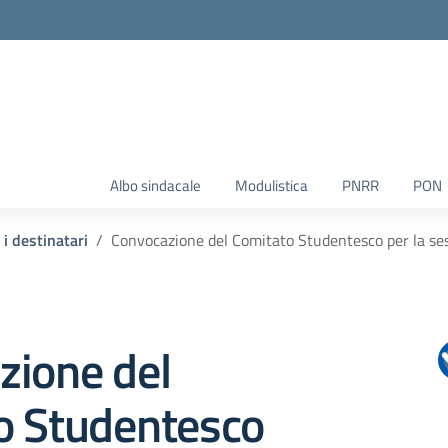
Albo sindacale
Modulistica
PNRR
PON
i i destinatari
Convocazione del Comitato Studentesco per la ses
zione del
o Studentesco