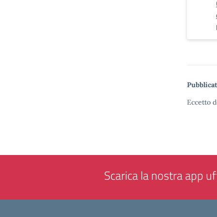
Pubblicat
Eccetto d
Scarica la nostra app uff