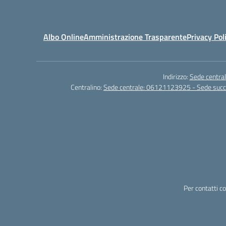
Albo Online
Amministrazione Trasparente
Privacy Pol
Indirizzo:
Sede central
Centralino:
Sede centrale: 06121123925 - Sede su
Per contatti c