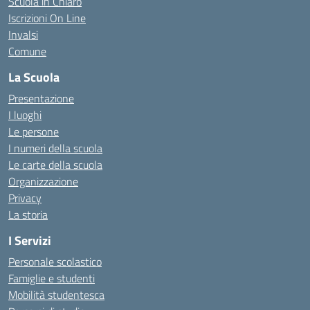
Scuola in Chiaro
Iscrizioni On Line
Invalsi
Comune
La Scuola
Presentazione
I luoghi
Le persone
I numeri della scuola
Le carte della scuola
Organizzazione
Privacy
La storia
I Servizi
Personale scolastico
Famiglie e studenti
Mobilità studentesca