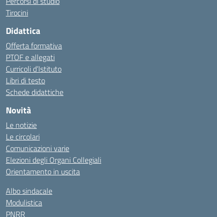
Percorsi di studio
Tirocini
Didattica
Offerta formativa
PTOF e allegati
Curricoli d’Istituto
Libri di testo
Schede didattiche
Novità
Le notizie
Le circolari
Comunicazioni varie
Elezioni degli Organi Collegiali
Orientamento in uscita
Albo sindacale
Modulistica
PNRR