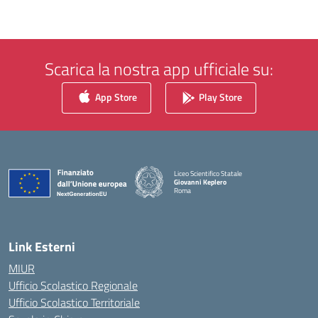
Scarica la nostra app ufficiale su:
App Store
Play Store
Liceo Scientifico Statale
Giovanni Keplero
Roma
— Visita la pagina iniziale della scuola
Link Esterni
MIUR
Ufficio Scolastico Regionale
Ufficio Scolastico Territoriale