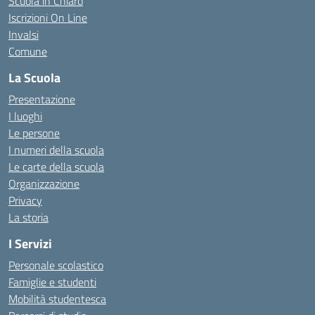
Scuola in Chiaro
Iscrizioni On Line
Invalsi
Comune
La Scuola
Presentazione
I luoghi
Le persone
I numeri della scuola
Le carte della scuola
Organizzazione
Privacy
La storia
I Servizi
Personale scolastico
Famiglie e studenti
Mobilità studentesca