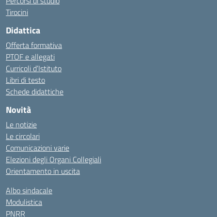
Percorsi di studio
Tirocini
Didattica
Offerta formativa
PTOF e allegati
Curricoli d’Istituto
Libri di testo
Schede didattiche
Novità
Le notizie
Le circolari
Comunicazioni varie
Elezioni degli Organi Collegiali
Orientamento in uscita
Albo sindacale
Modulistica
PNRR