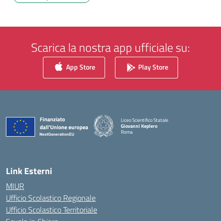
Scarica la nostra app ufficiale su:
App Store
Play Store
Liceo Scientifico Statale
Giovanni Keplero
Roma
— Visita la pagina iniziale della scuola
Link Esterni
MIUR
Ufficio Scolastico Regionale
Ufficio Scolastico Territoriale