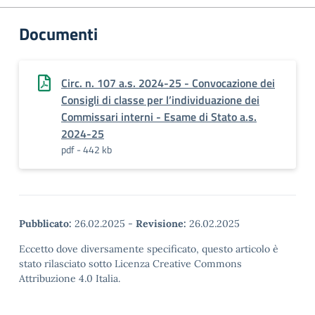
Documenti
Circ. n. 107 a.s. 2024-25 - Convocazione dei
Consigli di classe per l’individuazione dei
Commissari interni - Esame di Stato a.s.
2024-25
pdf - 442 kb
Pubblicato:
26.02.2025
-
Revisione:
26.02.2025
Eccetto dove diversamente specificato, questo articolo è
stato rilasciato sotto Licenza Creative Commons
Attribuzione 4.0 Italia.