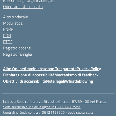
Elezioni degli Organi Collegiali
Orientamento in uscita
Albo sindacale
Modulistica
PNRR
PON
PTOF
Registro docenti
Registro famiglie
Albo Online
Amministrazione Trasparente
Privacy Policy
Dichiarazione di accessibilità
Meccanismo di feedback
Obiettivi di accessibilità
Note legali
Whistleblowing
Indirizzo:
Sede centrale: via Silvestro Gherardi 87/89 - 00146 Roma.
Sede succursale: via delle Vigne 156 - 00148 Roma
Centralino:
Sede centrale: 06121123925 - Sede succursale: