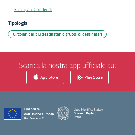
Stampa / Condividi
Tipologia
Circolari per più destinatari o gruppi di destinatari
Scarica la nostra app ufficiale su:
App Store
Play Store
Liceo Scientifico Statale
Giovanni Keplero
Roma
— Visita la pagina iniziale della scuola