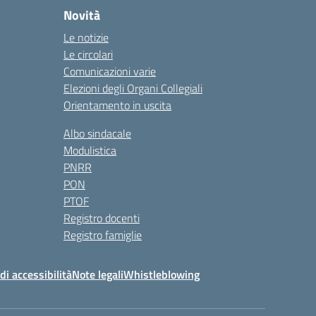
Novità
Le notizie
Le circolari
Comunicazioni varie
Elezioni degli Organi Collegiali
Orientamento in uscita
Albo sindacale
Modulistica
PNRR
PON
PTOF
Registro docenti
Registro famiglie
di accessibilità
Note legali
Whistleblowing