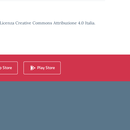
o Licenza Creative Commons Attribuzione 4.0 Italia.
 Store
Play Store