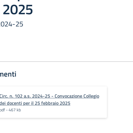
o 2025
. 2024-25
menti
Circ. n. 102 a.s. 2024-25 - Convocazione Collegio
dei docenti per il 25 febbraio 2025
pdf - 467 kb