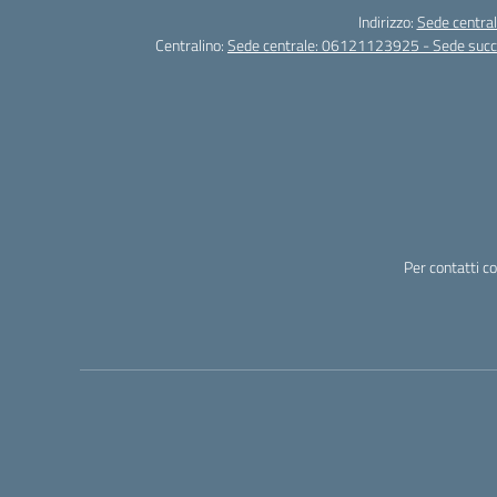
Indirizzo:
Sede central
Centralino:
Sede centrale: 06121123925 - Sede su
Per contatti c