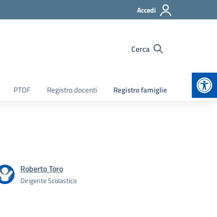
Accedi
Cerca
Apr
PTOF
Registro docenti
Registro famiglie
Roberto Toro
Dirigente Scolastico