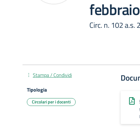
febbrai
Circ. n. 102 a.s
Stampa / Condividi
Docu
Tipologia
Circolari per i docenti