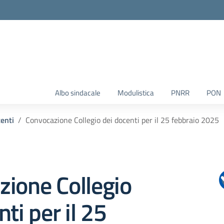
Albo sindacale
Modulistica
PNRR
PON
centi
Convocazione Collegio dei docenti per il 25 febbraio 2025
ione Collegio
ti per il 25