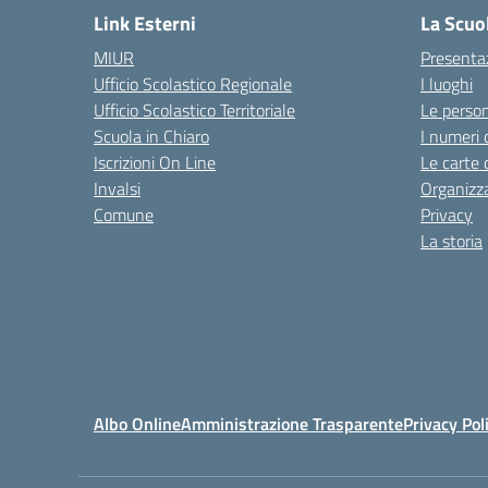
Link Esterni
La Scuo
MIUR
Presenta
Ufficio Scolastico Regionale
I luoghi
Ufficio Scolastico Territoriale
Le perso
Scuola in Chiaro
I numeri 
Iscrizioni On Line
Le carte 
Invalsi
Organizz
Comune
Privacy
La storia
Albo Online
Amministrazione Trasparente
Privacy Pol