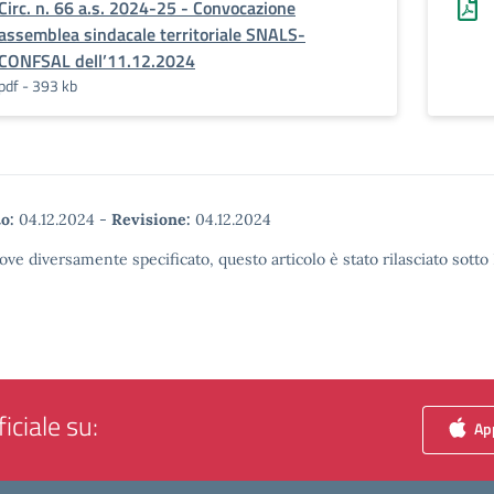
Circ. n. 66 a.s. 2024-25 - Convocazione
assemblea sindacale territoriale SNALS-
CONFSAL dell’11.12.2024
pdf - 393 kb
o:
04.12.2024
-
Revisione:
04.12.2024
ove diversamente specificato, questo articolo è stato rilasciato sott
iciale su:
App