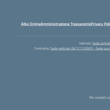
Albo Online
Amministrazione Trasparente
Privacy Pol
Indirizzo:
Sede central
Centralino:
Sede centrale: 06121123925 - Sede su
Per contatti c