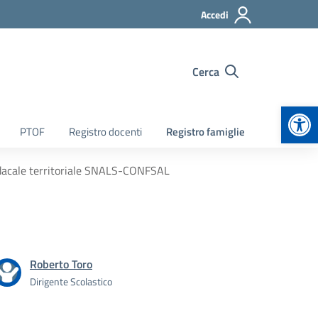
Accedi
Cerca
Apr
PTOF
Registro docenti
Registro famiglie
dacale territoriale SNALS-CONFSAL
Roberto Toro
Dirigente Scolastico