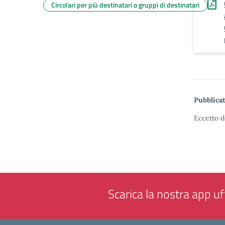
Circolari per più destinatari o gruppi di destinatari
Pubblicat
Eccetto d
Scarica la nostra app uff