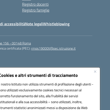
Registro docenti
Registro famiglie
di accessibilità
Note legali
Whistleblowing
igne 156 - 00148 Roma
nica certificata (PEC):
rmps19000t@pec.istruzione.it
Cookies e altri strumenti di tracciamento
Il nostro Istituto non utilizza strumenti di profilazione degli utenti -
sono utilizzati esclusivamente cookies tecnici necessari al
corretto funzionamento del sito, alla fruibilità dei servizi
t@istruzione.it
istituzionali e alla sua accessibilità – sono utilizzati, inoltre,
strumenti statistici anonimizzati messi a disposizione da Web