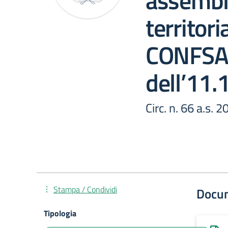
assembl
territor
CONFSA
dell’11.
Circ. n. 66 a.s. 
Stampa / Condividi
Docu
Tipologia