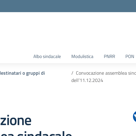
Albo sindacale
Modulistica
PNRR
PON
destinatari o gruppi di
Convocazione assemblea sin
dell’11.12.2024
zione