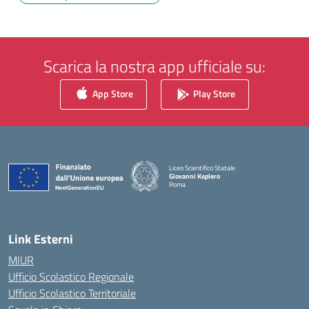
Scarica la nostra app ufficiale su:
App Store
Play Store
Liceo Scientifico Statale
Giovanni Keplero
Roma
— Visita la pagina iniziale della scuola
Link Esterni
MIUR
Ufficio Scolastico Regionale
Ufficio Scolastico Territoriale