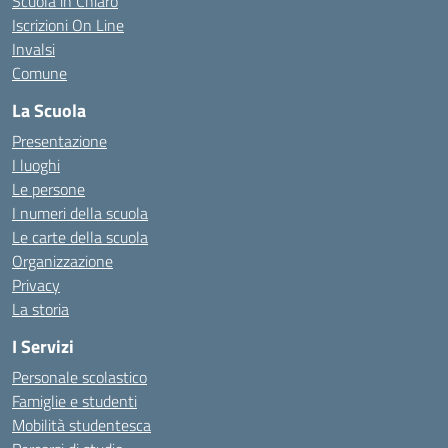
Scuola in Chiaro
Iscrizioni On Line
Invalsi
Comune
La Scuola
Presentazione
I luoghi
Le persone
I numeri della scuola
Le carte della scuola
Organizzazione
Privacy
La storia
I Servizi
Personale scolastico
Famiglie e studenti
Mobilità studentesca