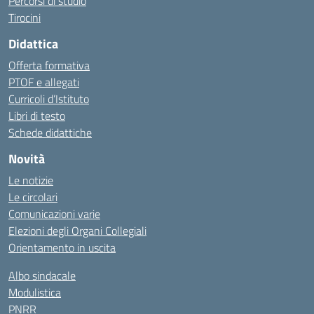
Percorsi di studio
Tirocini
Didattica
Offerta formativa
PTOF e allegati
Curricoli d’Istituto
Libri di testo
Schede didattiche
Novità
Le notizie
Le circolari
Comunicazioni varie
Elezioni degli Organi Collegiali
Orientamento in uscita
Albo sindacale
Modulistica
PNRR