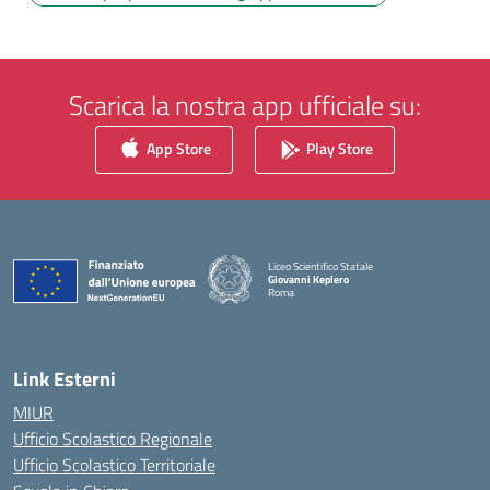
Scarica la nostra app ufficiale su:
App Store
Play Store
Liceo Scientifico Statale
Giovanni Keplero
Roma
— Visita la pagina iniziale della scuola
Link Esterni
MIUR
Ufficio Scolastico Regionale
Ufficio Scolastico Territoriale