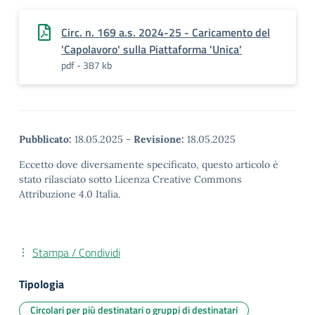
Circ. n. 169 a.s. 2024-25 - Caricamento del
'Capolavoro' sulla Piattaforma 'Unica'
pdf - 387 kb
Pubblicato:
18.05.2025
-
Revisione:
18.05.2025
Eccetto dove diversamente specificato, questo articolo è
stato rilasciato sotto Licenza Creative Commons
Attribuzione 4.0 Italia.
Stampa / Condividi
Tipologia
Circolari per più destinatari o gruppi di destinatari