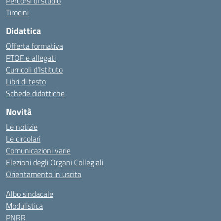
Percorsi di studio
Tirocini
Didattica
Offerta formativa
PTOF e allegati
Curricoli d’Istituto
Libri di testo
Schede didattiche
Novità
Le notizie
Le circolari
Comunicazioni varie
Elezioni degli Organi Collegiali
Orientamento in uscita
Albo sindacale
Modulistica
PNRR