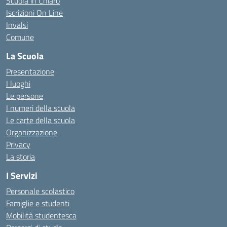
Scuola in Chiaro
Iscrizioni On Line
Invalsi
Comune
La Scuola
Presentazione
I luoghi
Le persone
I numeri della scuola
Le carte della scuola
Organizzazione
Privacy
La storia
I Servizi
Personale scolastico
Famiglie e studenti
Mobilità studentesca