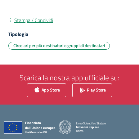
Stampa / Condividi
Tipologia
Circolari per più destinatari o gruppi di destinatari
Scarica la nostra app ufficiale su:
App Store
Play Store
Liceo Scientifico Statale
Giovanni Keplero
Roma
— Visita la pagina iniziale della scuola