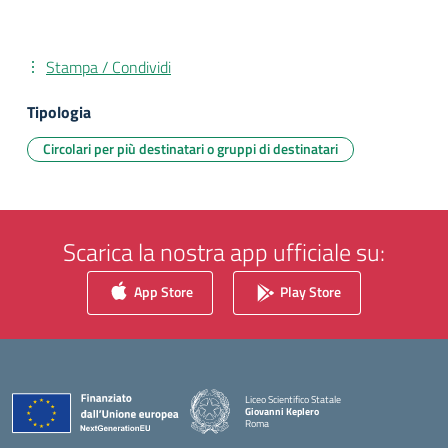
Stampa / Condividi
Tipologia
Circolari per più destinatari o gruppi di destinatari
Scarica la nostra app ufficiale su:
App Store
Play Store
Liceo Scientifico Statale
Giovanni Keplero
Roma
— Visita la pagina iniziale della scuola