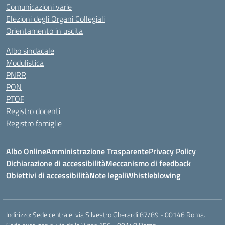
Comunicazioni varie
Elezioni degli Organi Collegiali
Orientamento in uscita
Albo sindacale
Modulistica
PNRR
PON
PTOF
Registro docenti
Registro famiglie
Albo Online
Amministrazione Trasparente
Privacy Policy
Dichiarazione di accessibilità
Meccanismo di feedback
Obiettivi di accessibilità
Note legali
Whistleblowing
Indirizzo:
Sede centrale: via Silvestro Gherardi 87/89 - 00146 Roma.