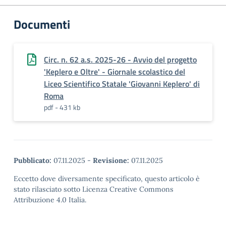
Documenti
Circ. n. 62 a.s. 2025-26 - Avvio del progetto
'Keplero e Oltre' - Giornale scolastico del
Liceo Scientifico Statale 'Giovanni Keplero' di
Roma
pdf - 431 kb
Pubblicato:
07.11.2025
-
Revisione:
07.11.2025
Eccetto dove diversamente specificato, questo articolo è
stato rilasciato sotto Licenza Creative Commons
Attribuzione 4.0 Italia.