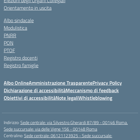
Elezioni degli Organi Collegiali
Orientamento in uscita
Albo sindacale
Modulistica
PNRR
PON
PTOF
Registro docenti
Registro famiglie
Albo Online
Amministrazione Trasparente
Privacy Policy
Dichiarazione di accessibilità
Meccanismo di feedback
Obiettivi di accessibilità
Note legali
Whistleblowing
Indirizzo:
Sede centrale: via Silvestro Gherardi 87/89 - 00146 Roma.
Sede succursale: via delle Vigne 156 - 00148 Roma
Centralino:
Sede centrale: 06121123925 - Sede succursale: