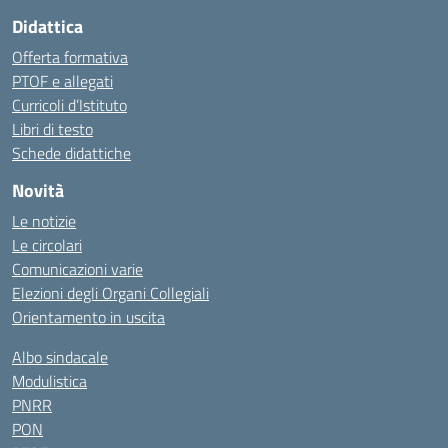
Didattica
Offerta formativa
PTOF e allegati
Curricoli d’Istituto
Libri di testo
Schede didattiche
Novità
Le notizie
Le circolari
Comunicazioni varie
Elezioni degli Organi Collegiali
Orientamento in uscita
Albo sindacale
Modulistica
PNRR
PON