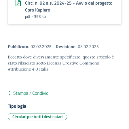
Circ. n. 92 a.s. 2024-25 - Avvio del progetto
Coro Keplero
pdf - 393 kb
Pubblicato:
03.02.2025
-
Revisione:
03.02.2025
Eccetto dove diversamente specificato, questo articolo è
stato rilasciato sotto Licenza Creative Commons
Attribuzione 4.0 Italia.
Stampa / Condividi
Tipologia
Circolari per tutti i destinatari