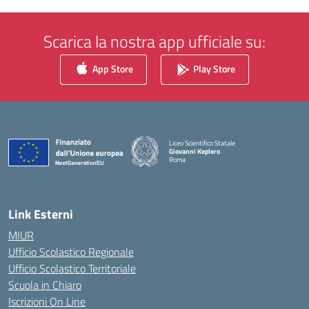
Scarica la nostra app ufficiale su:
App Store
Play Store
Liceo Scientifico Statale
Giovanni Keplero
Roma
— Visita la pagina iniziale della scuola
Link Esterni
MIUR
Ufficio Scolastico Regionale
Ufficio Scolastico Territoriale
Scuola in Chiaro
Iscrizioni On Line