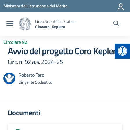
Vai ai contenuti
Vai al menu di navigazione
Vai al footer
Ministero dell'Istruzione e del Merito
Liceo Scientifico Statale
Giovanni Keplero
Circolare 92
Apr
Avvio del progetto Coro Keplero
Circ. n. 92 a.s. 2024-25
Roberto Toro
Dirigente Scolastico
Documenti