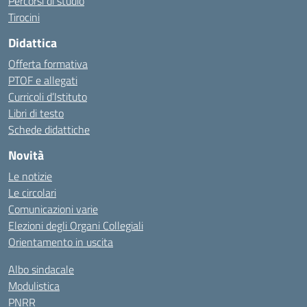
Percorsi di studio
Tirocini
Didattica
Offerta formativa
PTOF e allegati
Curricoli d’Istituto
Libri di testo
Schede didattiche
Novità
Le notizie
Le circolari
Comunicazioni varie
Elezioni degli Organi Collegiali
Orientamento in uscita
Albo sindacale
Modulistica
PNRR