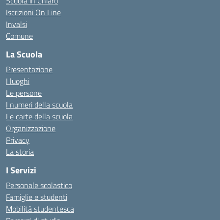
Scuola in Chiaro
Iscrizioni On Line
Invalsi
Comune
La Scuola
Presentazione
I luoghi
Le persone
I numeri della scuola
Le carte della scuola
Organizzazione
Privacy
La storia
I Servizi
Personale scolastico
Famiglie e studenti
Mobilità studentesca