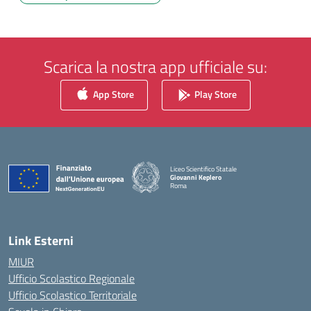
Scarica la nostra app ufficiale su:
App Store
Play Store
Liceo Scientifico Statale
Giovanni Keplero
Roma
— Visita la pagina iniziale della scuola
Link Esterni
MIUR
Ufficio Scolastico Regionale
Ufficio Scolastico Territoriale