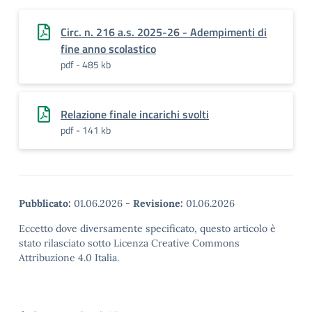
Circ. n. 216 a.s. 2025-26 - Adempimenti di
fine anno scolastico
pdf - 485 kb
Relazione finale incarichi svolti
pdf - 141 kb
Pubblicato:
01.06.2026
-
Revisione:
01.06.2026
Eccetto dove diversamente specificato, questo articolo è
stato rilasciato sotto Licenza Creative Commons
Attribuzione 4.0 Italia.