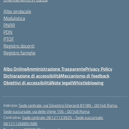
Albo sindacale
Modulistica
PNRR
PON
PTOF
Registro docenti
Registro famiglie
Albo Online
Amministrazione Trasparente
Privacy Policy
Dichiarazione di accessibilità
Meccanismo di feedback
Obiettivi di accessibilità
Note legali
Whistleblowing
Indirizzo:
Sede centrale: via Silvestro Gherardi 87/89 - 00146 Roma.
Sede succursale: via delle Vigne 156 - 00148 Roma
Centralino:
Sede centrale: 06121123925 - Sede succursale:
06121126685/686