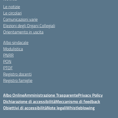
Le notizie
Le circolari
Comunicazioni varie
Elezioni degli Organi Collegiali
Orientamento in uscita
Albo sindacale
Modulistica
PNRR
PON
PTOF
Registro docenti
Registro famiglie
Albo Online
Amministrazione Trasparente
Privacy Policy
Dichiarazione di accessibilità
Meccanismo di feedback
Obiettivi di accessibilità
Note legali
Whistleblowing