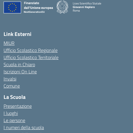
Liceo Scientifico Statale
Giovanni Keplero
Roma
— Visita la pagina iniziale della scuola
Link Esterni
MIUR
Ufficio Scolastico Regionale
Ufficio Scolastico Territoriale
Scuola in Chiaro
Iscrizioni On Line
Invalsi
Comune
La Scuola
Presentazione
I luoghi
Le persone
I numeri della scuola