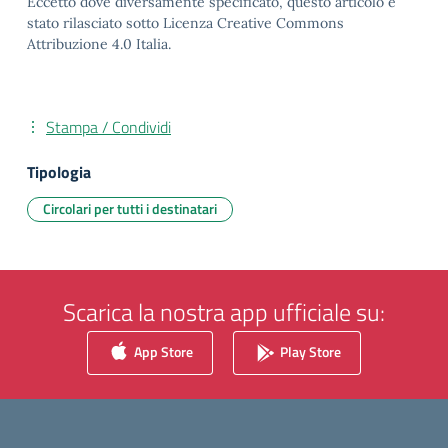
Eccetto dove diversamente specificato, questo articolo è
stato rilasciato sotto Licenza Creative Commons
Attribuzione 4.0 Italia.
Stampa / Condividi
Tipologia
Circolari per tutti i destinatari
Scarica la nostra app ufficiale su:
App Store
Play Store