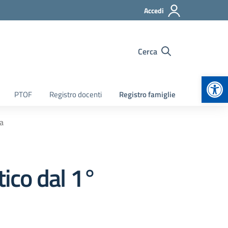
Accedi
Cerca
Apr
PTOF
Registro docenti
Registro famiglie
ma
tico dal 1°