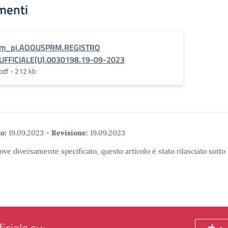
menti
m_pi.AOOUSPRM.REGISTRO
UFFICIALE(U).0030198.19-09-2023
pdf - 212 kb
o:
19.09.2023
-
Revisione:
19.09.2023
ove diversamente specificato, questo articolo è stato rilasciato sott