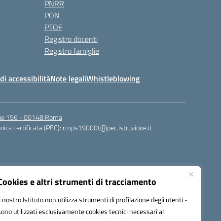
PNRR
PON
PTOF
Registro docenti
Registro famiglie
di accessibilità
Note legali
Whistleblowing
igne 156 - 00148 Roma
nica certificata (PEC):
rmps19000t@pec.istruzione.it
Cookies e altri strumenti di tracciamento
Il nostro Istituto non utilizza strumenti di profilazione degli utenti -
sono utilizzati esclusivamente cookies tecnici necessari al