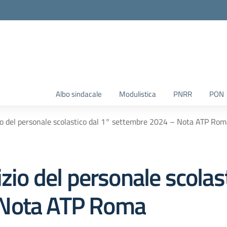
Albo sindacale
Modulistica
PNRR
PON
zio del personale scolastico dal 1° settembre 2024 – Nota ATP Ro
izio del personale scolas
 Nota ATP Roma