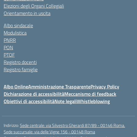
Elezioni degli Organi Collegiali
Orientamento in uscita
Albo sindacale
Modulistica
PNRR
PON
PTOF
Registro docenti
Registro famiglie
Albo Online
Amministrazione Trasparente
Privacy Policy
Dichiarazione di accessibilità
Meccanismo di feedback
Obiettivi di accessibilità
Note legali
Whistleblowing
Indirizzo:
Sede centrale: via Silvestro Gherardi 87/89 - 00146 Roma.
Sede succursale: via delle Vigne 156 - 00148 Roma