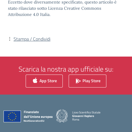
Eccetto dove diversamente specificato, questo articolo è
stato rilasciato sotto Licenza Creative Commons
Attribuzione 4.0 Italia.
Stampa / Condividi
Scarica la nostra app ufficiale su:
App Store
Play Store
Liceo Scientifico Statale
Giovanni Keplero
Roma
— Visita la pagina iniziale della scuola