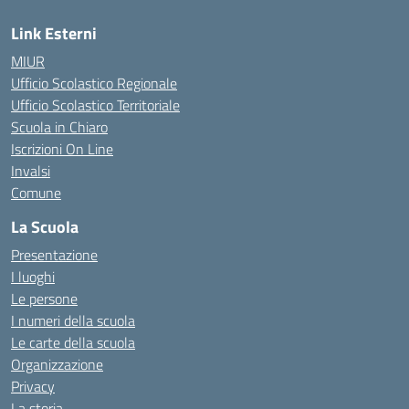
Link Esterni
MIUR
Ufficio Scolastico Regionale
Ufficio Scolastico Territoriale
Scuola in Chiaro
Iscrizioni On Line
Invalsi
Comune
La Scuola
Presentazione
I luoghi
Le persone
I numeri della scuola
Le carte della scuola
Organizzazione
Privacy
La storia