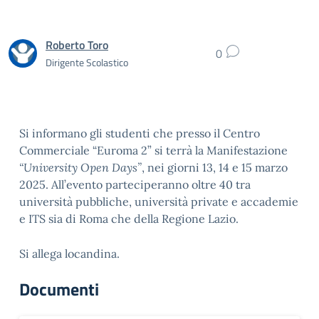
Roberto Toro
0
Dirigente Scolastico
Si informano gli studenti che presso il Centro
Commerciale “Euroma 2” si terrà la Manifestazione
“University Open Days”
, nei giorni 13, 14 e 15 marzo
2025. All’evento parteciperanno oltre 40 tra
università pubbliche, università private e accademie
e ITS sia di Roma che della Regione Lazio.
Si allega locandina.
Documenti