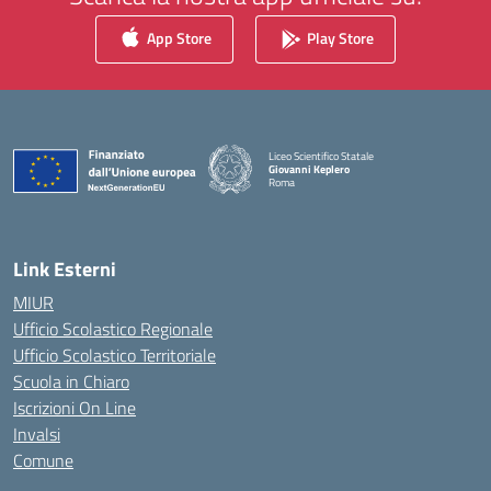
App Store
Play Store
Liceo Scientifico Statale
Giovanni Keplero
Roma
— Visita la pagina iniziale della scuola
Link Esterni
MIUR
Ufficio Scolastico Regionale
Ufficio Scolastico Territoriale
Scuola in Chiaro
Iscrizioni On Line
Invalsi
Comune