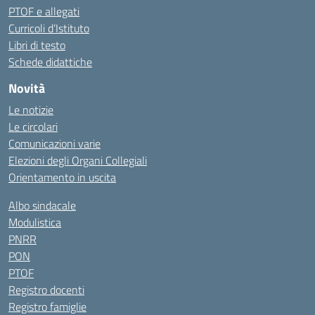
PTOF e allegati
Curricoli d’Istituto
Libri di testo
Schede didattiche
Novità
Le notizie
Le circolari
Comunicazioni varie
Elezioni degli Organi Collegiali
Orientamento in uscita
Albo sindacale
Modulistica
PNRR
PON
PTOF
Registro docenti
Registro famiglie