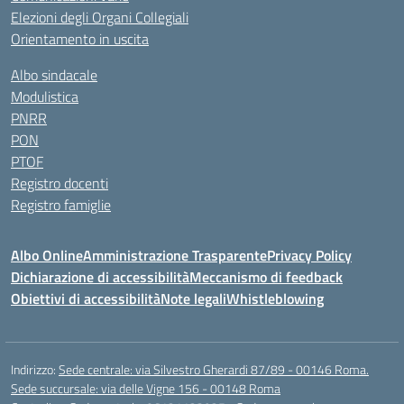
Elezioni degli Organi Collegiali
Orientamento in uscita
Albo sindacale
Modulistica
PNRR
PON
PTOF
Registro docenti
Registro famiglie
Albo Online
Amministrazione Trasparente
Privacy Policy
Dichiarazione di accessibilità
Meccanismo di feedback
Obiettivi di accessibilità
Note legali
Whistleblowing
Indirizzo:
Sede centrale: via Silvestro Gherardi 87/89 - 00146 Roma.
Sede succursale: via delle Vigne 156 - 00148 Roma