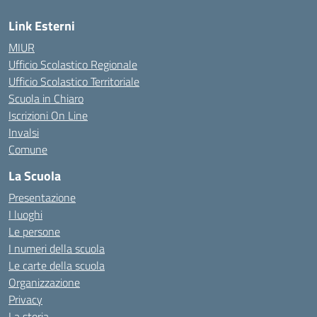
Link Esterni
MIUR
Ufficio Scolastico Regionale
Ufficio Scolastico Territoriale
Scuola in Chiaro
Iscrizioni On Line
Invalsi
Comune
La Scuola
Presentazione
I luoghi
Le persone
I numeri della scuola
Le carte della scuola
Organizzazione
Privacy
La storia