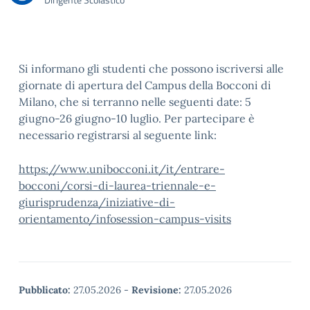
Si informano gli studenti che possono iscriversi alle
giornate di apertura del Campus della Bocconi di
Milano, che si terranno nelle seguenti date: 5
giugno-26 giugno-10 luglio. Per partecipare è
necessario registrarsi al seguente link:
https://www.unibocconi.it/it/entrare-
bocconi/corsi-di-laurea-triennale-e-
giurisprudenza/iniziative-di-
orientamento/infosession-campus-visits
Pubblicato:
27.05.2026
-
Revisione:
27.05.2026